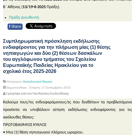
Β΄ Αθήνας (
13/19-6-2025
Πράξη).
Πράξη Διευθυντή
f
Share
Συμπληρωματική πρόσκληση εκδήλωσης
ενδιαφέροντος για την πλήρωση μίας (1) θέσης
νηπιαγωγών και δύο (2) θέσεων δασκάλων
του αγγλόφωνου τμήματος του Σχολείου
Ευρωπαϊκής Παιδείας Ηρακλείου για το
σχολικό έτος 2025-2026
Κατηγορία:
Εκπαιδευτικά Θέματα
Δημοσιεύθηκε : Τετάρτη, 17 Σεπτεμβρίου 2025
Γράφτηκε από τον/την Κώστας Λουλουδάκης
Καλούμε τους/τις ενδιαφερόμενους/ες που διαθέτουν τα προβλεπόμενα
προσόντα να υποβάλουν αίτηση εκδήλωσης ενδιαφέροντος για τις
ακόλουθες θέσεις:
ΠΡΩΤΟΒΑΘΜΙΟΣ ΚΥΚΛΟΣ
• Μια (1) θέση νηπιαγωγού πλήρους ωραρίου.