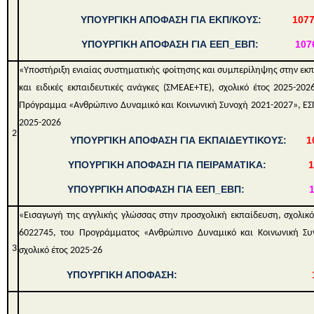
ΥΠΟΥΡΓΙΚΗ ΑΠΟΦΑΣΗ ΓΙΑ ΕΚΠ/ΚΟΥΣ:
1077
ΥΠΟΥΡΓΙΚΗ ΑΠΟΦΑΣΗ ΓΙΑ ΕΕΠ_ΕΒΠ:
107
«Υποστήριξη ενιαίας συστηματικής φοίτησης και συμπερίληψης στην ε
και ειδικές εκπαιδευτικές ανάγκες (ΣΜΕΑΕ+ΤΕ), σχολικό έτος 2025-20
Πρόγραμμα «Ανθρώπινο Δυναμικό και Κοινωνική Συνοχή 2021-2027», ΕΣΠΑ
2025-2026
2
ΥΠΟΥΡΓΙΚΗ ΑΠΟΦΑΣΗ ΓΙΑ ΕΚΠΑΙΔΕΥΤΙΚΟΥΣ
:
1
ΥΠΟΥΡΓΙΚΗ ΑΠΟΦΑΣΗ ΓΙΑ ΠΕΙΡΑΜΑΤΙΚΑ:
1
ΥΠΟΥΡΓΙΚΗ ΑΠΟΦΑΣΗ ΓΙΑ ΕΕΠ_ΕΒΠ:
1
«Εισαγωγή της αγγλικής γλώσσας στην προσχολική εκπαίδευση, σχολικ
6022745, του Προγράμματος «Ανθρώπινο Δυναμικό και Κοινωνική Συ
3
σχολικό έτος 2025-26
ΥΠΟΥΡΓΙΚΗ ΑΠΟΦΑΣΗ: