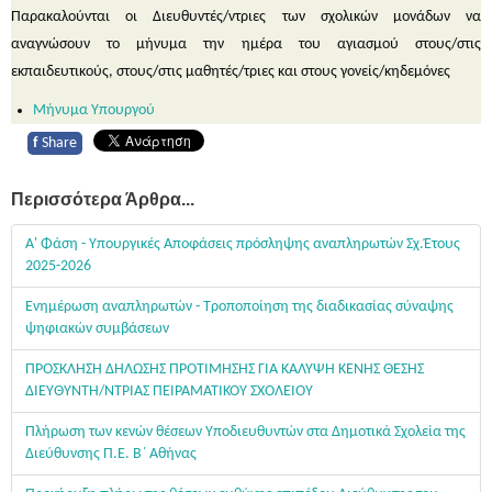
Παρακαλούνται οι Διευθυντές/ντριες των σχολικών μονάδων να
αναγνώσουν το μήνυμα την ημέρα του αγιασμού στους/στις
εκπαιδευτικούς, στους/στις μαθητές/τριες και στους γονείς/κηδεμόνες
Μήνυμα Υπουργού
f
Share
Περισσότερα Άρθρα...
Α' Φάση - Υπουργικές Αποφάσεις πρόσληψης αναπληρωτών Σχ.Έτους
2025-2026
Ενημέρωση αναπληρωτών - Τροποποίηση της διαδικασίας σύναψης
ψηφιακών συμβάσεων
ΠΡΟΣΚΛΗΣΗ ΔΗΛΩΣΗΣ ΠΡΟΤΙΜΗΣΗΣ ΓΙΑ ΚΑΛΥΨΗ ΚΕΝΗΣ ΘΕΣΗΣ
ΔΙΕΥΘΥΝΤΗ/ΝΤΡΙΑΣ ΠΕΙΡΑΜΑΤΙΚΟΥ ΣΧΟΛΕΙΟΥ
Πλήρωση των κενών θέσεων Υποδιευθυντών στα Δημοτικά Σχολεία της
Διεύθυνσης Π.Ε. Β΄ Αθήνας