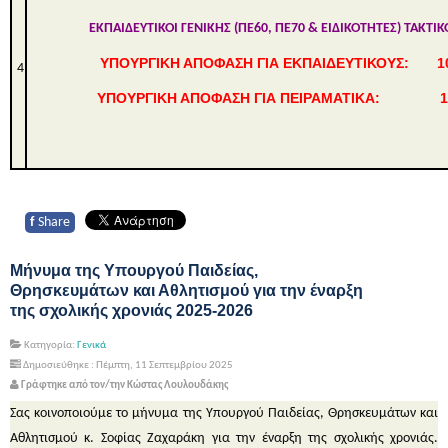
ΕΚΠΑΙΔΕΥΤΙΚΟΙ ΓΕΝΙΚΗΣ (ΠΕ60, ΠΕ70 & ΕΙΔΙΚΟΤΗΤΕΣ) ΤΑΚΤ
ΥΠΟΥΡΓΙΚΗ ΑΠΟΦΑΣΗ ΓΙΑ ΕΚΠΑΙΔΕΥΤΙΚΟΥΣ
:
1
4
ΥΠΟΥΡΓΙΚΗ ΑΠΟΦΑΣΗ ΓΙΑ ΠΕΙΡΑΜΑΤΙΚΑ:
1
f
Share
Μήνυμα της Υπουργού Παιδείας,
Θρησκευμάτων και Αθλητισμού για την έναρξη
της σχολικής χρονιάς 2025-2026
Κατηγορία:
Γενικά
Δημοσιεύθηκε : Πέμπτη, 11 Σεπτεμβρίου 2025
Γράφτηκε από τον/την Κώστας Λουλουδάκης
Σας κοινοποιούμε το μήνυμα της Υπουργού Παιδείας, Θρησκευμάτων και
Αθλητισμού κ. Σοφίας Ζαχαράκη για την έναρξη της σχολικής χρονιάς.