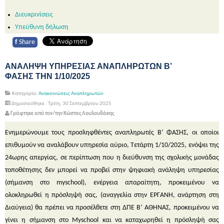
Διευκρινίσεις
Υπεύθυνη δήλωση
f
Share
ΑΝΑΛΗΨΗ ΥΠΗΡΕΣΙΑΣ ΑΝΑΠΛΗΡΩΤΩΝ Β’
ΦΑΣΗΣ ΤΗΝ 1/10/2025
Κατηγορία:
Ανακοινώσεις Αναπληρωτών
Δημοσιεύθηκε : Τρίτη, 30 Σεπτεμβρίου 2025
Γράφτηκε από τον/την Κώστας Λουλουδάκης
Ενημερώνουμε τους προσληφθέντες αναπληρωτές Β’ ΦΑΣΗΣ, οι οποίοι
επιθυμούν να αναλάβουν υπηρεσία αύριο, Τετάρτη 1/10/2025, ενόψει της
24ωρης απεργίας, σε περίπτωση που η διεύθυνση της σχολικής μονάδας
τοποθέτησης δεν μπορεί να προβεί στην ψηφιακή ανάληψη υπηρεσίας
(σήμανση στο myschool), ενέργεια απαραίτητη, προκειμένου να
ολοκληρωθεί η πρόσληψή σας, (αναγγελία στην ΕΡΓΑΝΗ, ανάρτηση στη
Διαύγεια) θα πρέπει να προσέλθετε στη ΔΠΕ Β’ ΑΘΗΝΑΣ, προκειμένου να
γίνει η σήμανση στο Myschool και να καταχωρηθεί η πρόσληψή σας