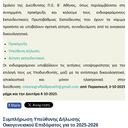
Σχολείο της Διεύθυνσης Π.Ε. Β΄ Αθήνας, όπως περιλαμβάνεται στη
συνημμένη προκήρυξη και καλούμε τους ενδιαφερόμενους
Εκπαιδευτικούς Πρωτοβάθμιας Εκπαίδευσης που έχουν τα νόμιμα
προσόντα να υποβάλουν σχετική αίτηση, συνοδευόμενη από τα αναγκαία
δικαιολογητικά.
Προκήρυξη
Υπεύθυνη Δήλωση
Αίτηση εκπαιδευτικού
Οι ενδιαφερόμενοι υποβάλλουν τις αιτήσεις υποψηφιότητας για την
επιλογή τους ως Υποδιευθυντές, μαζί με τα αντίστοιχα δικαιολογητικά,
αποκλειστικά και μόνον ηλεκτρονικά στην
διεύθυνση:
mixanografisidipevath@gmail.com
από
Παρασκευή 3-10-2025
μέχρι και την Δευτέρα 6-10-2025
.
f
Share
Συμπλήρωση Υπεύθυνης Δήλωσης
Οικογενειακού Επιδόματος για το 2025-2026