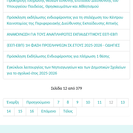
Προκήρυξη πλήρωσης θέσεων ευθύνης επιπέδου Διεύθυνσης του
Υπουργείου Παιδείας, Θρησκευμάτων και Αθλητισμού
Πρόσκληση εκδήλωσης ενδιαφέροντος για τη στελέχωση του Κέντρου
Καινοτομίας της Περιφερειακής Διεύθυνσης Εκπαίδευσης Αττικής
ΑΝΑΚΟΙΝΩΣΗ ΓΙΑ ΤΟΥΣ ΑΝΑΠΛΗΡΩΤΕΣ ΕΚΠΑΙΔΕΥΤΙΚΟΥΣ ΕΕΠ-ΕΒΠ
(ΕΕΠ-ΕΒΠ) 1Η ΦΑΣΗ ΠΡΟΣΛΗΨΕΩΝ ΣΧ.ΕΤΟΥΣ 2025-2026 - ΟΔΗΓΙΕΣ
Πρόσκληση Εκδήλωσης Ενδιαφέροντος για πλήρωση 1 θέσης
Εγκύκλιοι λειτουργίας των Νηπιαγωγείων και των Δημοτικών Σχολείων
για το σχολικό έτος 2025-2026
Σελίδα 12 από 379
Έναρξη
Προηγούμενο
7
8
9
10
11
12
13
14
15
16
Επόμενο
Τέλος