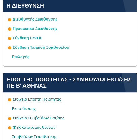
Η ΔΙΕΎΘΥΝΣΗ
Διευθυντής Διεύθυνσης
Προσωπικό Διεύθυνσης
Σύνθεση ΠΥΣΠΕ
Σύνθεση Τοπικού Συμβουλίου
Επιλογής
ΕΠΌΠΤΗΣ ΠΟΙΌΤΗΤΑΣ - ΣΎΜΒΟΥΛΟΙ ΕΚΠ/ΣΗΣ
ΠΕ Β' ΑΘΉΝΑΣ
Στοιχεία Επόπτη Ποιότητας
Εκπαίδευσης
Στοιχεία Συμβούλων Εκπ/σης
ΦΕΚ Κατανομής θέσεων
Συμβούλων Εκπαίδευσης