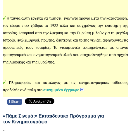
H ταινία αυτή έρχεται να τιμήσει, ενενήντα χρόνια μετά την καταστροφή,
τον κόσμο που χάθηκε το 1922 αλλά και συγχρόνως την επιστήμη της
ιστορίας. Ιστορικοί από την Αμερική και την Ευρώπη μιλούν για τη μεγάλη
Ιστορία, ενώ Σμυρνιοί, πρώτης, δεύτερης και τρίτης γενιάς, αφηγούνται τις
προσωπικές τους ιστορίες. Το ντοκιμαντέρ τεκμηριώνεται με σπάνιο
φωτογραφικό και κινηματογραφικό υλικό που σταχυολογήθηκε από αρχεία
της Αμερικής και της Ευρώπης.
Πληροφορίες και κατάλογος με τις κινηματογραφικές αίθουσες
προβολής ανά πόλη στο
συνημμένο έγγραφο
.
f
Share
«Πάμε Σινεμά;» Εκπαιδευτικό Πρόγραμμα για
τον Κινηματογράφο