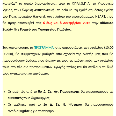
καπνίζω"
το οποίο διοργανώνεται από το Υ.ΠΑΙ.Θ.Π.Α, το Υπουργείο
Υγείας, την Ελληνική Αντικαρκινική Εταιρεία και τη Σχολή Δημόσιας Υγείας
του Πανεπιστημίου Harvard, στο πλαίσιο του προγράμματος HEART, που
θα πραγματοποιηθεί στις
6 έως και 8 Δεκεμβρίου 2012
στην
αίθουσα
Ζακλίν Ντε Ρομιγύ του Υπουργείου Παιδείας
.
Σας κοινοποιούμε το
ΠΡΟΓΡΑΜΜΑ
,
στις παρουσιάσεις των σχολείων (10:00
-12:30), θα συμμετέχουν μαθητές από σχολεία της Δ/νσής μας που θα
παρουσιάσουν δράσεις που έκαναν με τους εκπαιδευτικούς των σχολείων
τους στο πλαίσιο προγραμμάτων Αγωγής Υγείας και θα στείλουν τα δικά
τους αντικαπνιστικά μηνύματα.
Οι μαθητές από το
8ο Δ. Σχ. Αγ. Παρασκευής
θα παρουσιάσουν τις
εικαστικές τους δημιουργίες.
Οι μαθητές από το
1ο Δ. Σχ. Ν. Ψυχικού
θα παρουσιάσουν
αντιδιαφημίσεις για το τσιγάρο.