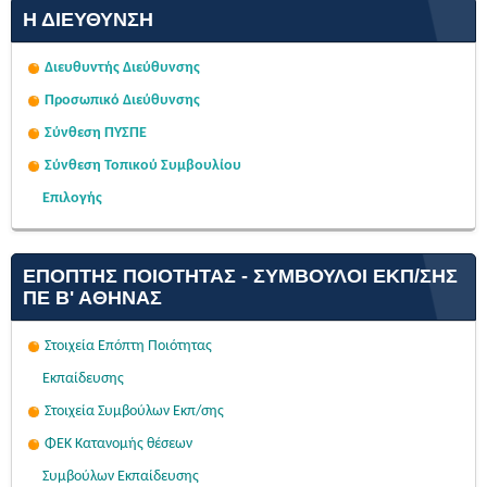
Η ΔΙΕΎΘΥΝΣΗ
Διευθυντής Διεύθυνσης
Προσωπικό Διεύθυνσης
Σύνθεση ΠΥΣΠΕ
Σύνθεση Τοπικού Συμβουλίου
Επιλογής
ΕΠΌΠΤΗΣ ΠΟΙΌΤΗΤΑΣ - ΣΎΜΒΟΥΛΟΙ ΕΚΠ/ΣΗΣ
ΠΕ Β' ΑΘΉΝΑΣ
Στοιχεία Επόπτη Ποιότητας
Εκπαίδευσης
Στοιχεία Συμβούλων Εκπ/σης
ΦΕΚ Κατανομής θέσεων
Συμβούλων Εκπαίδευσης