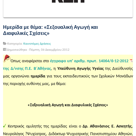
Ημερίδα με θέμα: «Σεξουαλική Αγωγή και
Διαφυλικές Σχέσεις»
Κατηγορία:
Καινοτόμες Δράσεις
Δημοσιεύθηκε : Πέμπτη, 06 Δεκεμβρίου 2012
Όπως αναφέρεται στο
έγγραφο υπ' αριθμ. πρωτ. 14064/6-12-2012
της Δ/νσης Π.Ε. Β΄Αθήνας
, η
Υπεύθυνη Αγωγής Υγείας
της Διεύθυνσής
μας οργανώνει
ημερίδα
για τους εκπαιδευτικούς των Σχολικών Μονάδων
της περιοχής ευθύνης μας, με θέμα:
«Σεξουαλική Αγωγή και Διαφυλικές Σχέσεις»
Κεντρικός ομιλητής της ημερίδας είναι ο
Δρ. Αθανάσιος Ε. Ασκητής
,
Νευρολόγος ?Ψυχίατρος, Διδάκτωρ Ψυχιατρικής Πανεπιστημίου Αθηνών,