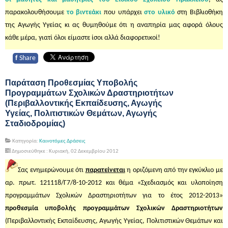
παρακολουθήσουμε
το βιντεάκι
που υπάρχει
στο υλικό
στη Βιβλιοθήκη
της Αγωγής Υγείας κι ας θυμηθούμε ότι η αναπηρία μας αφορά όλους
κάθε μέρα, γιατί όλοι είμαστε ίσοι αλλά διαφορετικοί!
f
Share
Παράταση Προθεσμίας Υποβολής
Προγραμμάτων Σχολικών Δραστηριοτήτων
(Περιβαλλοντικής Εκπαίδευσης, Αγωγής
Υγείας, Πολιτιστικών Θεμάτων, Αγωγής
Σταδιοδρομίας)
Κατηγορία:
Καινοτόμες Δράσεις
Δημοσιεύθηκε : Κυριακή, 02 Δεκεμβρίου 2012
Σας ενημερώνουμε ότι
παρατείνεται
η οριζόμενη από την εγκύκλιο με
αρ. πρωτ. 121118/Γ7/8-10-2012 και θέμα «Σχεδιασμός και υλοποίηση
προγραμμάτων Σχολικών Δραστηριοτήτων για το έτος 2012-2013»
προθεσμία υποβολής προγραμμάτων Σχολικών Δραστηριοτήτων
(Περιβαλλοντικής Εκπαίδευσης, Αγωγής Υγείας, Πολιτιστικών Θεμάτων και