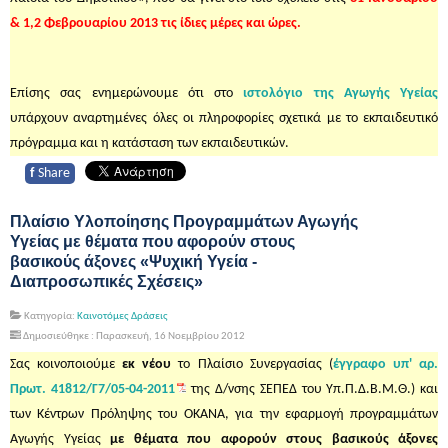
& 1,2 Φεβρουαρίου 2013 τις ίδιες μέρες και ώρες.
Επίσης σας ενημερώνουμε ότι στο
ιστολόγιο της Αγωγής Υγείας
υπάρχουν αναρτημένες όλες οι πληροφορίες σχετικά με το εκπαιδευτικό
πρόγραμμα και η κατάσταση των εκπαιδευτικών.
f
Share
Πλαίσιο Υλοποίησης Προγραμμάτων Αγωγής
Υγείας με θέματα που αφορούν στους
βασικούς άξονες «Ψυχική Υγεία -
Διαπροσωπικές Σχέσεις»
Κατηγορία:
Καινοτόμες Δράσεις
Δημοσιεύθηκε : Παρασκευή, 16 Νοεμβρίου 2012
Σας κοινοποιούμε
εκ νέου
το Πλαίσιο Συνεργασίας (
έγγραφο υπ' αρ.
Πρωτ. 41812/Γ7/05-04-2011
της Δ/νσης ΣΕΠΕΔ του Υπ.Π.Δ.Β.Μ.Θ.) και
των Κέντρων Πρόληψης του ΟΚΑΝΑ, για την εφαρμογή προγραμμάτων
Αγωγής Υγείας
με θέματα που αφορούν στους βασικούς άξονες