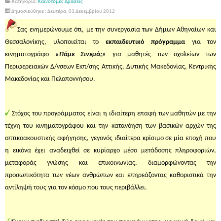
Κατηγορία:
Καινοτόμες Δράσεις
Δημοσιεύθηκε : Δευτέρα, 03 Δεκεμβρίου 2012
Σας ενημερώνουμε ότι, με την συνεργασία των Δήμων Αθηναίων και
Θεσσαλονίκης, υλοποιείται το
εκπαιδευτικό πρόγραμμα
για τον
κινηματογράφο
«Πάμε Σινεμά;»
για μαθητές των σχολείων των
Περιφερειακών Δ/νσεων Εκπ/σης Αττικής, Δυτικής Μακεδονίας, Κεντρικής
Μακεδονίας και Πελοποννήσου.
Στόχος του προγράμματος είναι η ιδιαίτερη επαφή των μαθητών με την
τέχνη του κινηματογράφου και την κατανόηση των βασικών αρχών της
οπτικοακουστικής αφήγησης, γεγονός ιδιαίτερα κρίσιμο σε μία εποχή που
η εικόνα έχει αναδειχθεί σε κυρίαρχο μέσο μετάδοσης πληροφοριών,
μεταφοράς γνώσης και επικοινωνίας, διαμορφώνοντας την
προσωπικότητα των νέων ανθρώπων και επηρεάζοντας καθοριστικά την
αντίληψή τους για τον κόσμο που τους περιβάλλει.