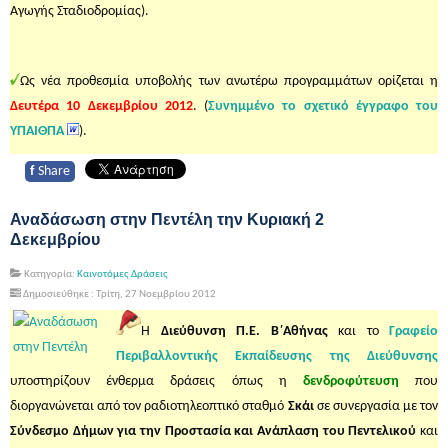
Αγωγής Σταδιοδρομίας).
Ως νέα προθεσμία υποβολής των ανωτέρω προγραμμάτων ορίζεται η
Δευτέρα 10 Δεκεμβρίου 2012
. (
Συνημμένο το σχετικό έγγραφο του
ΥΠΑΙΘΠΑ
).
f
Share
Αναδάσωση στην Πεντέλη την Κυριακή 2
Δεκεμβρίου
Κατηγορία:
Καινοτόμες Δράσεις
Δημοσιεύθηκε : Τρίτη, 27 Νοεμβρίου 2012
Η
Διεύθυνση Π.Ε. Β΄Αθήνας
και το
Γραφείο
Περιβαλλοντικής Εκπαίδευσης της Διεύθυνσης
υποστηρίζουν ένθερμα δράσεις όπως η
δενδροφύτευση
που
διοργανώνεται από τον ραδιοτηλεοπτικό σταθμό
Σκάι
σε συνεργασία με τον
Σύνδεσμο Δήμων για την Προστασία και Ανάπλαση του Πεντελικού
και