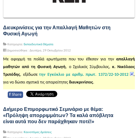
Διευκρινίσεις για την Απαλλαγή Μαθητών στη
Φυσική Αγωγή
Κατηγορία:
Εκπαιδευτικά Θέματα
Δημοσιεύθηκε : Δευτέρα, 29 Οκτωβρίου 2012
Με αφορμή τα πολλά ερωτήματα που του έθεσαν για την
απαλλαγή
μαθητών από τη Φυσική Αγωγή
, ο Σχολικός Σύμβουλος,
κ. Νικόλαος
Τριπόδης
, εξέδωσε
την Εγκύκλιο με αριθμ. πρωτ. 1372/22-10-2012
,
για να δώσει σχετικά τις απαραίτητες
διευκρινίσεις
.
f
Share
Διήμερο Επιμορφωτικό Σεμινάριο με θέμα:
«Πρόληψη απορριμμάτων? Τα καλά απόβλητα
είναι αυτά που δεν παράχθηκαν ποτέ!»
Κατηγορία:
Καινοτόμες Δράσεις