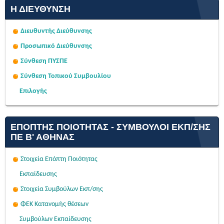
Η ΔΙΕΎΘΥΝΣΗ
Διευθυντής Διεύθυνσης
Προσωπικό Διεύθυνσης
Σύνθεση ΠΥΣΠΕ
Σύνθεση Τοπικού Συμβουλίου
Επιλογής
ΕΠΌΠΤΗΣ ΠΟΙΌΤΗΤΑΣ - ΣΎΜΒΟΥΛΟΙ ΕΚΠ/ΣΗΣ
ΠΕ Β' ΑΘΉΝΑΣ
Στοιχεία Επόπτη Ποιότητας
Εκπαίδευσης
Στοιχεία Συμβούλων Εκπ/σης
ΦΕΚ Κατανομής θέσεων
Συμβούλων Εκπαίδευσης