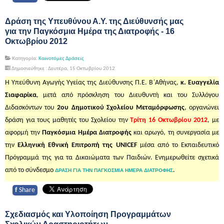
Δράση της Υπευθύνου Α.Υ. της Διεύθυνσής μας
για την Παγκόσμια Ημέρα της Διατροφής - 16
Οκτωβρίου 2012
Κατηγορία:
Καινοτόμες Δράσεις
Δημοσιεύθηκε : Δευτέρα, 15 Οκτωβρίου 2012
Η Υπεύθυνη Αγωγής Υγείας της Διεύθυνσης Π.Ε. Β΄Αθήνας,
κ. Ευαγγελία
Σιαφαρίκα
, μετά από πρόσκληση του Διευθυντή και του Συλλόγου
Διδασκόντων του
2ου Δημοτικού Σχολείου Μεταμόρφωσης
, οργανώνει
δράση για τους μαθητές του Σχολείου την
Τρίτη 16 Οκτωβρίου 2012
, με
αφορμή την
Παγκόσμια Ημέρα Διατροφής
και αρωγό, τη συνεργασία με
την
Ελληνική Εθνική Επιτροπή της UNICEF
μέσα από το Εκπαιδευτικό
Πρόγραμμά της για τα Δικαιώματα των Παιδιών. Ενημερωθείτε σχετικά
από το σύνδεσμο
.
ΔΡΑΣΗ ΓΙΑ ΤΗΝ ΠΑΓΚΟΣΜΙΑ ΗΜΕΡΑ ΔΙΑΤΡΟΦΗΣ
f
Share
Σχεδιασμός και Υλοποίηση Προγραμμάτων