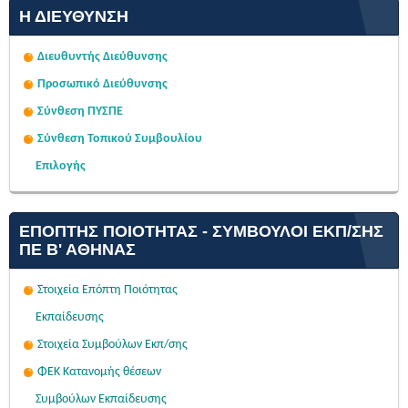
Η ΔΙΕΎΘΥΝΣΗ
Διευθυντής Διεύθυνσης
Προσωπικό Διεύθυνσης
Σύνθεση ΠΥΣΠΕ
Σύνθεση Τοπικού Συμβουλίου
Επιλογής
ΕΠΌΠΤΗΣ ΠΟΙΌΤΗΤΑΣ - ΣΎΜΒΟΥΛΟΙ ΕΚΠ/ΣΗΣ
ΠΕ Β' ΑΘΉΝΑΣ
Στοιχεία Επόπτη Ποιότητας
Εκπαίδευσης
Στοιχεία Συμβούλων Εκπ/σης
ΦΕΚ Κατανομής θέσεων
Συμβούλων Εκπαίδευσης