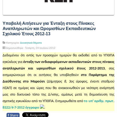
Υποβολή Αιτήσεων για Ένταξη στους Πίνακες
Αναπληρωτών και Ωρομισθίων Εκπαιδευτικών
Σχολικού Έτους 2012-13
Κατηγορία:
Διοικητικά Θέματα
Δημοσιεύθηκε : Τετάρτη, 04 Ιουλίου 2012
Δεδομένου ότι εντός των προσεχών ημερών θα εκδοθεί από το ΥΠΘΠΑ
εγκύκλιος για
ένταξη των ενδιαφερόμενων εκπαιδευτικών στους πίνακες
αναπληρωτών και ωρομισθίων σχολικού έτους 2012-2013
, σας
ενημερώνουμε ότι οι αιτήσεις θα υποβληθούν
στο Παράρτημα της
Διεύθυνσης στο Μαρούσι
(
Δήμητρος 8, 3ος όροφος, έναντι σταθμού
ΗΣΑΠ
) σε ημέρες και ώρες που θα ανακοινωθούν με νεότερη ανάρτησή
μας στο δικτυακό τόπο της Δ/νσης, αμέσως μετά τη δημοσίευση της
σχετικής εγκυκλίου από το ΥΠΘΠΑ. Ενημερωθείτε από
το υπ' αριθμ. πρωτ.
8322/4-7-2012 έγγραφο
.
f
Share