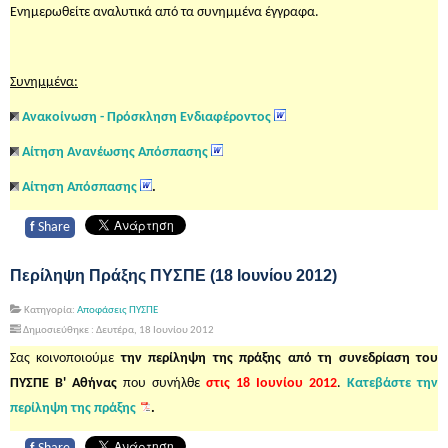
Ενημερωθείτε αναλυτικά από τα συνημμένα έγγραφα.
Συνημμένα:
Ανακοίνωση - Πρόσκληση Ενδιαφέροντος
Αίτηση Ανανέωσης Απόσπασης
Αίτηση Απόσπασης
.
f
Share
Περίληψη Πράξης ΠΥΣΠΕ (18 Ιουνίου 2012)
Κατηγορία:
Αποφάσεις ΠΥΣΠΕ
Δημοσιεύθηκε : Δευτέρα, 18 Ιουνίου 2012
Σας κοινοποιούμε
την περίληψη της πράξης από τη συνεδρίαση του
ΠΥΣΠΕ Β' Αθήνας
που συνήλθε
στις 18 Ιουνίου
2012
.
Κατεβάστε την
περίληψη της πράξης
.