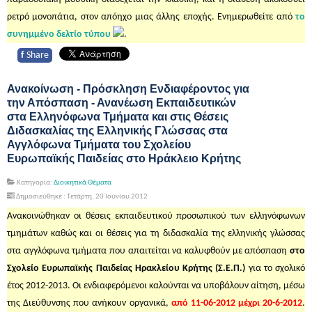
ρετρό μονοπάτια, στον απόηχο μιας άλλης εποχής. Ενημερωθείτε από
το
συνημμένο δελτίο τύπου
.
f
Share
Ανακοίνωση - Πρόσκληση Ενδιαφέροντος για
την Απόσπαση - Ανανέωση Εκπαιδευτικών
στα Ελληνόφωνα Τμήματα και στις Θέσεις
Διδασκαλίας της Ελληνικής Γλώσσας στα
Αγγλόφωνα Τμήματα του Σχολείου
Ευρωπαϊκής Παιδείας στο Ηράκλειο Κρήτης
Κατηγορία:
Διοικητικά Θέματα
Δημοσιεύθηκε : Τετάρτη, 20 Ιουνίου 2012
Ανακοινώθηκαν οι θέσεις εκπαιδευτικού προσωπικού των ελληνόφωνων
τμημάτων καθώς και οι θέσεις για τη διδασκαλία της ελληνικής γλώσσας
στα αγγλόφωνα τμήματα που απαιτείται να καλυφθούν με απόσπαση
στο
Σχολείο Ευρωπαϊκής Παιδείας Ηρακλείου Κρήτης (Σ.Ε.Π.)
για το σχολικό
έτος 2012-2013. Οι ενδιαφερόμενοι καλούνται να υποβάλουν αίτηση, μέσω
της Διεύθυνσης που ανήκουν οργανικά,
από 11-06-2012 μέχρι 20-6-2012
.