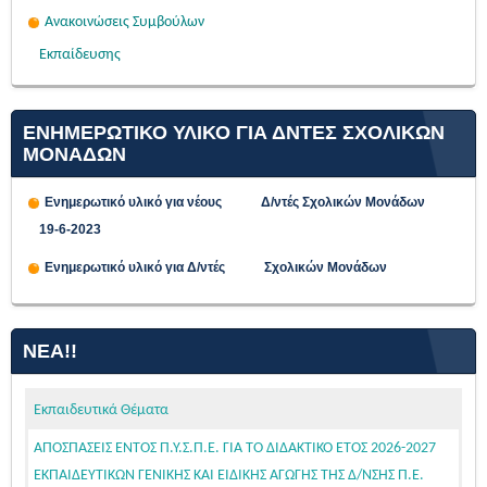
Ανακοινώσεις Συμβούλων
Εκπαίδευσης
ΕΝΗΜΕΡΩΤΙΚΟ ΥΛΙΚΟ ΓΙΑ ΔΝΤΕΣ ΣΧΟΛΙΚΩΝ
ΜΟΝΑΔΩΝ
Ενημερωτικό υλικό για νέους Δ/ντές Σχολικών Μονάδων
19-6-2023
Ενημερωτικό υλικό για Δ/ντές Σχολικών Μονάδων
ΝΈΑ!!
ΑΠΟΣΠΑΣΕΙΣ ΕΝΤΟΣ Π.Υ.Σ.Π.Ε. ΓΙΑ ΤΟ ΔΙΔΑΚΤΙΚΟ ΕΤΟΣ 2026-2027
Εκπαιδευτικά Θέματα
ΕΚΠΑΙΔΕΥΤΙΚΩΝ ΓΕΝΙΚΗΣ ΚΑΙ ΕΙΔΙΚΗΣ ΑΓΩΓΗΣ ΤΗΣ Δ/ΝΣΗΣ Π.Ε.
Β΄ΑΘΗΝΑΣ
Παρασκευή, 31 Ιουλίου 2026