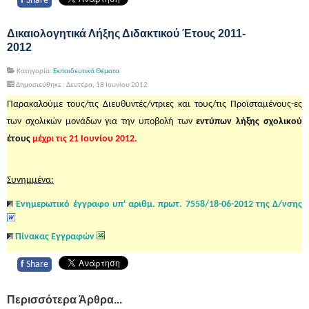
f
Share
Δικαιολογητικά Λήξης Διδακτικού Έτους 2011-
2012
Κατηγορία:
Εκπαιδευτικά Θέματα
Δημοσιεύθηκε : Δευτέρα, 18 Ιουνίου 2012
Παρακαλούμε τους/τις Διευθυντές/ντριες και τους/τις Προϊσταμένους-ες
των σχολικών μονάδων για την υποβολή των
εντύπων λήξης σχολικού
έτους
μέχρι τις 21 Ιουνίου 2012.
Συνημμένα:
Ενημερωτικό έγγραφο υπ' αριθμ. πρωτ. 7558/18-06-2012 της Δ/νσης
Πίνακας Εγγραφών
f
Share
Περισσότερα Άρθρα...