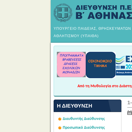
ΥΠΟΥΡΓΕΙΟ ΠΑΙΔΕΙΑΣ, ΘΡΗΣΚΕΥΜΑΤΩΝ
ΑΘΛΗΤΙΣΜΟΥ (ΥΠΑΙΘΑ)
Από τη Μυθολογία στο Διάστημα
1
Η ΔΙΕΎΘΥΝΣΗ
Διευθυντής Διεύθυνσης
Προσωπικό Διεύθυνσης