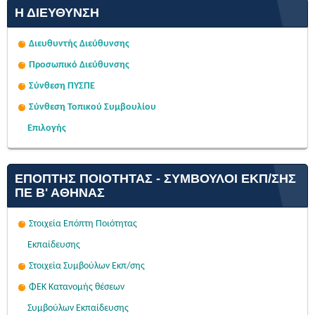
Η ΔΙΕΎΘΥΝΣΗ
Διευθυντής Διεύθυνσης
Προσωπικό Διεύθυνσης
Σύνθεση ΠΥΣΠΕ
Σύνθεση Τοπικού Συμβουλίου
Επιλογής
ΕΠΌΠΤΗΣ ΠΟΙΌΤΗΤΑΣ - ΣΎΜΒΟΥΛΟΙ ΕΚΠ/ΣΗΣ
ΠΕ Β' ΑΘΉΝΑΣ
Στοιχεία Επόπτη Ποιότητας
Εκπαίδευσης
Στοιχεία Συμβούλων Εκπ/σης
ΦΕΚ Κατανομής θέσεων
Συμβούλων Εκπαίδευσης