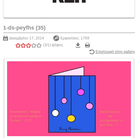
1-ds-peyfhs (35)
Δεκεμβρίου 17, 2014
Εμφανίσεις: 1769
(3/1)
ψήφος
Επιστροφή στην gallery