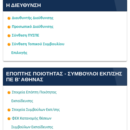
Η ΔΙΕΎΘΥΝΣΗ
Διευθυντής Διεύθυνσης
Προσωπικό Διεύθυνσης
Σύνθεση ΠΥΣΠΕ
Σύνθεση Τοπικού Συμβουλίου
Επιλογής
ΕΠΌΠΤΗΣ ΠΟΙΌΤΗΤΑΣ - ΣΎΜΒΟΥΛΟΙ ΕΚΠ/ΣΗΣ
ΠΕ Β' ΑΘΉΝΑΣ
Στοιχεία Επόπτη Ποιότητας
Εκπαίδευσης
Στοιχεία Συμβούλων Εκπ/σης
ΦΕΚ Κατανομής θέσεων
Συμβούλων Εκπαίδευσης