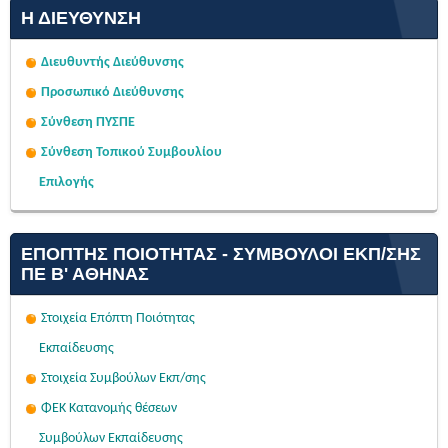
Η ΔΙΕΎΘΥΝΣΗ
Διευθυντής Διεύθυνσης
Προσωπικό Διεύθυνσης
Σύνθεση ΠΥΣΠΕ
Σύνθεση Τοπικού Συμβουλίου
Επιλογής
ΕΠΌΠΤΗΣ ΠΟΙΌΤΗΤΑΣ - ΣΎΜΒΟΥΛΟΙ ΕΚΠ/ΣΗΣ
ΠΕ Β' ΑΘΉΝΑΣ
Στοιχεία Επόπτη Ποιότητας
Εκπαίδευσης
Στοιχεία Συμβούλων Εκπ/σης
ΦΕΚ Κατανομής θέσεων
Συμβούλων Εκπαίδευσης