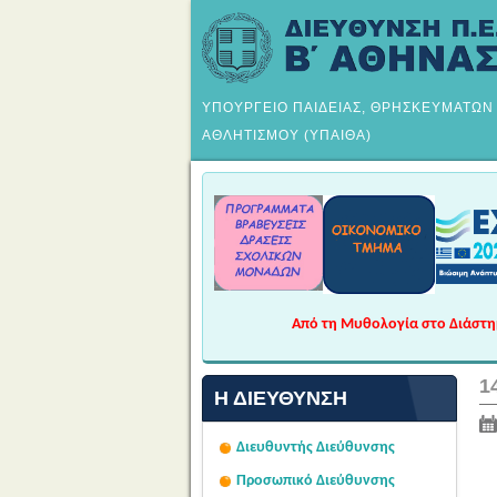
ΥΠΟΥΡΓΕΙΟ ΠΑΙΔΕΙΑΣ, ΘΡΗΣΚΕΥΜΑΤΩΝ
ΑΘΛΗΤΙΣΜΟΥ (ΥΠΑΙΘΑ)
Από τη Μυθολογία στο Διάστημα
1
Η ΔΙΕΎΘΥΝΣΗ
Διευθυντής Διεύθυνσης
Προσωπικό Διεύθυνσης