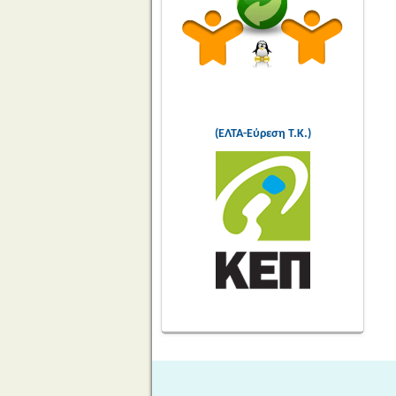
(ΕΛΤΑ-Εύρεση Τ.Κ.)