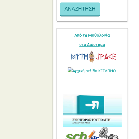
Από τη Μυθολογία
στο Διάστημα