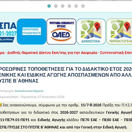
 - Διεθνές Θεματικό Δίκτυο Εκπ/σης για την Αειφορία - Συντονιστική Επι
ΡΟΣΩΡΙΝΕΣ ΤΟΠΟΘΕΤΗΣΕΙΣ ΓΙΑ ΤΟ ΔΙΔΑΚΤΙΚΟ ΕΤΟΣ 202
ΕΝΙΚΗΣ ΚΑΙ ΕΙΔΙΚΗΣ ΑΓΩΓΗΣ ΑΠΟΣΠΑΣΜΕΝΩΝ ΑΠΟ ΑΛΛ
ΥΣΠΕ Β΄ΑΘΗΝΑΣ
Κατηγορία:
Εκπαιδευτικά Θέματα
Δημοσιεύθηκε : Παρασκευή, 07 Αυγούστου 2026
Σας ανακοινώνουμε, σύμφωνα με την αριθμ.
15/7-8-2026
Πράξη του Π.Υ.Σ.
ποθετήσεων για το διδακτικό έτος
2026-2027
εκπαιδευτικών
Γενικής Αγωγ
11-ΠΕ79.01-ΠΕ91
και
Ειδικής Αγωγής
κλάδου
ΠΕ70 ΕΑΕ – ΠΕ60 ΕΑΕ
–
ΠΕ0
ΣΠΕ/ΠΥΣΔΕ ΣΤΟ ΠΥΣΠΕ Β΄ΑΘΗΝΑΣ και από την Γενική στην Ειδική Αγωγή
.