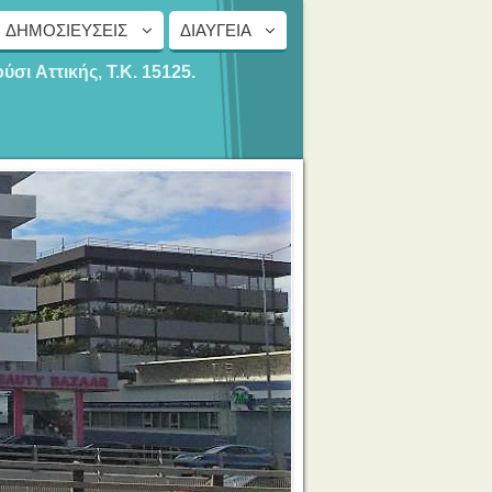
ΔΗΜΟΣΙΕΎΣΕΙΣ
ΔΙΑΎΓΕΙΑ
ούσι
Αττικής, Τ.Κ. 15125.