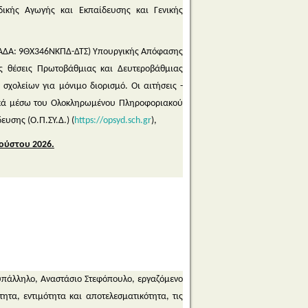
δικής Αγωγής και Εκπαίδευσης και Γενικής
, ΑΔΑ: 9ΘΧ346ΝΚΠΔ-ΔΤΣ) Υπουργικής Απόφασης
ές θέσεις Πρωτοβάθμιας και Δευτεροβάθμιας
χολείων για μόνιμο διορισμό. Οι αιτήσεις -
ικά μέσω του Ολοκληρωμένου Πληροφοριακού
υσης (Ο.Π.ΣΥ.Δ.) (
https://opsyd.sch.gr
),
γούστου 2026.
υπάλληλο, Αναστάσιο Στεφόπουλο, εργαζόμενο
ητα, εντιμότητα και αποτελεσματικότητα, τις