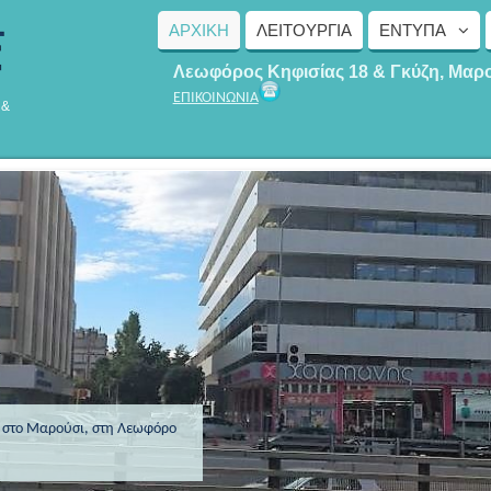
ΑΡΧΙΚΗ
ΛΕΙΤΟΥΡΓΊΑ
ΈΝΤΥΠΑ
Λεωφόρος Κηφισίας 18 & Γκύζη, Μαρ
ΕΠΙΚΟΙΝΩΝΙΑ
 &
ς στο Μαρούσι, στη Λεωφόρο