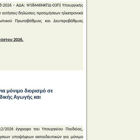
08-2026 – ΑΔΑ: Ψ58446ΝΚΠΔ-03Π) Υπουργικής
 αιτήσεις-δηλώσεις προτιμήσεων ηλεκτρονικά
ωπικού Πρωτοβάθμιας και Δευτεροβάθμιας
ούστου 2026.
α μόνιμο διορισμό σε
δικής Αγωγής και
2/2026 έγγραφο του Υπουργείου Παιδείας,
ήσεων υποψήφιων εκπαιδευτικών για μόνιμο