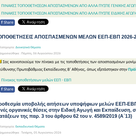
ΠΙΝΑΚΕΣ ΤΟΠΟΘΕΤΗΣΕΩΝ ΑΠΟΣΠΑΣΜΕΝΩΝ ΑΠΟ ΑΛΛΑ ΠΥΣΠΕ ΓΕΝΙΚΗΣ ΑΓΩΓ
ΠΙΝΑΚΕΣ ΤΟΠΟΘΕΤΗΣΕΩΝ ΑΠΟΣΠΑΣΜΕΝΩΝ ΑΠΟ ΑΛΛΑ ΠΥΣΠΕ ΕΙΔΙΚΗΣ ΑΓΩΓ
f
Share
ΟΠΟΘΕΤΗΣΕΙΣ ΑΠΟΣΠΑΣΜΕΝΩΝ ΜΕΛΩΝ ΕΕΠ-ΕΒΠ 2026-27
Κατηγορία:
Διοικητικά Θέματα
Δημοσιεύθηκε : Πέμπτη, 06 Αυγούστου 2026
Σας κοινοποιούμε τον πίνακα με τις τοποθετήσεις των αποσπασμένων μονί
εύθυνσης Πρωτοβάθμιας Εκπαίδευσης Β' Αθήνας, όπως εξετάστηκαν στην
Πράξ
Πίνακας τοποθετήσεων μελών ΕΕΠ - ΕΒΠ
f
Share
ροθεσμία υποβολής αιτήσεων υποψήφιων μελών ΕΕΠ-ΕΒΠ 
ενές οργανικές θέσεις στην Ειδική Αγωγή και Εκπαίδευση,
ατάξεων της παρ. 3 του άρθρου 62 του ν. 4589/2019 (Α΄13)
Κατηγορία:
Εκπαιδευτικά Θέματα
ημοσιεύθηκε : Τετάρτη, 05 Αυγούστου 2026