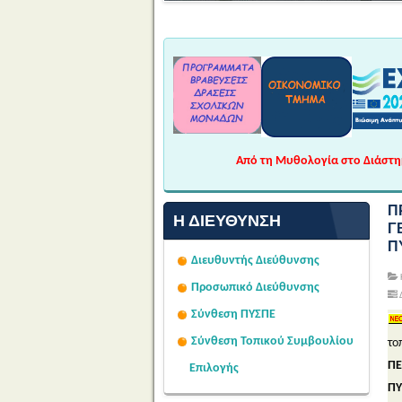
Από τη Μυθολογία στο Διάστημα
Π
Η ΔΙΕΎΘΥΝΣΗ
Γ
Π
Διευθυντής Διεύθυνσης
Προσωπικό Διεύθυνσης
Σύνθεση ΠΥΣΠΕ
Σύνθεση Τοπικού Συμβουλίου
το
ΠΕ
Επιλογής
ΠΥ