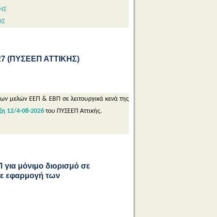
ΗΣ
ΗΣ
 (ΠΥΣΕΕΠ ΑΤΤΙΚΗΣ)
μων μελών ΕΕΠ & ΕΒΠ σε λειτουργικά κενά της
η 12/4-08-2026
του ΠΥΣΕΕΠ Αττικής.
για μόνιμο διορισμό σε
 σε εφαρμογή των