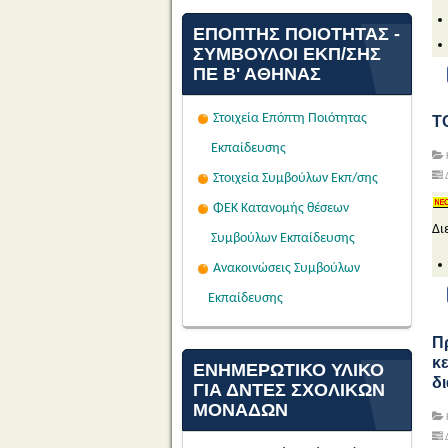
ΕΠΌΠΤΗΣ ΠΟΙΌΤΗΤΑΣ -
ΣΎΜΒΟΥΛΟΙ ΕΚΠ/ΣΗΣ
ΠΕ Β' ΑΘΉΝΑΣ
Στοιχεία Επόπτη Ποιότητας
Τ
Εκπαίδευσης
Στοιχεία Συμβούλων Εκπ/σης
ΦΕΚ Κατανομής θέσεων
Δι
Συμβούλων Εκπαίδευσης
Ανακοινώσεις Συμβούλων
Εκπαίδευσης
Π
κ
ΕΝΗΜΕΡΩΤΙΚΟ ΥΛΙΚΟ
δι
ΓΙΑ ΔΝΤΕΣ ΣΧΟΛΙΚΩΝ
ΜΟΝΑΔΩΝ
Δ