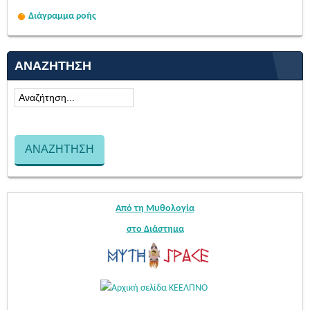
Διάγραμμα ροής
ΑΝΑΖΉΤΗΣΗ
Από τη Μυθολογία
στο Διάστημα