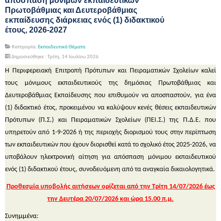
απόσπαση μόνιμων εκπαιδευτικών
Πρωτοβάθμιας και Δευτεροβάθμιας
εκπαίδευσης διάρκειας ενός (1) διδακτικού
έτους, 2026-2027
Κατηγορία:
Εκπαιδευτικά Θέματα
Δημοσιεύθηκε : Τρίτη, 14 Ιουλίου 2026
Η Περιφερειακή Επιτροπή Πρότυπων και Πειραματικών Σχολείων καλεί
τους μόνιμους εκπαιδευτικούς της δημόσιας Πρωτοβάθμιας και
Δευτεροβάθμιας Εκπαίδευσης που επιθυμούν να αποσπαστούν, για ένα
(1) διδακτικό έτος, προκειμένου να καλύψουν κενές θέσεις εκπαιδευτικών
Πρότυπων (Π.Σ.) και Πειραματικών Σχολείων (ΠΕΙ.Σ.) της Π.Δ.Ε. που
υπηρετούν από 1-9-2026 ή της περιοχής διορισμού τους στην περίπτωση
των εκπαιδευτικών που έχουν διορισθεί κατά το σχολικό έτος 2025-2026, να
υποβάλουν ηλεκτρονική αίτηση για απόσπαση μόνιμου εκπαιδευτικού
ενός (1) διδακτικού έτους, συνοδευόμενη από τα αναγκαία δικαιολογητικά.
Προθεσμία υποβολής αιτήσεων ορίζεται από την Τρίτη 14/07/2026 έως
την Δευτέρα 20/07/2026 και ώρα 15.00 π.μ.
Συνημμένα: