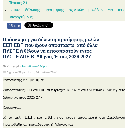
Πίνακας 2 )
Έντυπο δήλωσης προτίμησης σχολικών μονάδων για τους
υπεράριθμους
f
Share
Πρόσκληση για δήλωση προτίμησης μελών
ΕΕΠ ΕΒΠ που έχουν αποσπαστεί από άλλα
ΠΥΣΠΕ ή θέλουν να αποσπαστούν εντός
ΠΥΣΠΕ ΔΠΕ Β' Αθήνας Έτους 2026-2027
Κατηγορία:
Εκπαιδευτικά Θέματα
Δημοσιεύθηκε : Τρίτη, 14 Ιουλίου 2026
Κατόπιν της Υ.Α. με θέμα:
«Αποσπάσεις ΕΕΠ και ΕΒΠ σε περιοχές, ΚΕΔΑΣΥ και ΣΔΕΥ των ΚΕΔΑΣΥ για το
διδακτικό έτος 2026-27»
Καλούνται:
α) τα μέλη Ε.Ε.Π. και Ε.Β.Π. που έχουν αποσπαστεί στη Διεύθυνση
Πρωτοβάθμιας Εκπαίδευσης Β' Αθήνας και