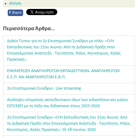
Αίτηση
f
Share
Περισσότερα Άρθρα...
Δελτίο Τύπου για το 2ο Επιστημονικό Συνέδριο με τίτλο: «Ο/Η
Εκπαιδευτικός του 21ου Αιώνα: Από τη Διδακτική Πράξη στην
Επαγγελματική Ανάπτυξη - Ταυτότητα, Ρόλοι, Καινοτομίες, Καλές
Πρακτικές»
ΕΝΗΜΕΡΩΣΗ ΑΝΑΠΛΗΡΩΤΩΝ ΕΚΠΑΙΔΕΥΤΙΚΩΝ, ΑΝΑΠΛΗΡΩΤΩΝ
Ε.Ε.Π. ΚΑΙ ΑΝΑΠΛΗΡΩΤΩΝ Ε.Β.Π.
2ο Επιστημονικό Συνέδριο - Live streaming
Ανάληψη υπηρεσίας εκπαιδευτικών όλων των ειδικοτήτων και μελών
ΕΕΠ/ΕΒΠ με τη λήξη του διδακτικού έτους 2025-2026
2ο Επιστημονικό Συνέδριο «Ο/Η Εκπαιδευτικός του 21ου Αιώνα: Από
τη Διδακτική Πράξη στην Επαγγελματική Ανάπτυξη - Ταυτότητα, Ρόλοι,
Καινοτομίες, Καλές Πρακτικές» 16-18 Ιουνίου 2026