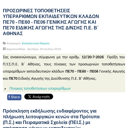
ΠΡΟΣΩΡΙΝΕΣ ΤΟΠΟΘΕΤΗΣΕΙΣ
ΥΠΕΡΑΡΙΘΜΩΝ ΕΚΠΑΙΔΕΥΤΙΚΩΝ ΚΛΑΔΩΝ
ΠΕ70 - ΠΕ60 - ΠΕ06 ΓΕΝΙΚΗΣ ΑΓΩΓΗΣ ΚΑΙ
ΠΕ70 ΕΙΔΙΚΗΣ ΑΓΩΓΗΣ ΤΗΣ Δ/ΝΣΗΣ Π.Ε. Β΄
ΑΘΗΝΑΣ
Κατηγορία:
Εκπαιδευτικά Θέματα
Δημοσιεύθηκε : Δευτέρα, 20 Ιουλίου 2026
Σας ανακοινώνουμε, σύμφωνα με την αριθμ.
12/20-7-2026
Πράξη του
Π.Υ.Σ.Π.Ε. Β΄ Αθήνας, τους πίνακες των προσωρινών τοποθετήσεων
υπεραρίθμων εκπαιδευτικών κλάδων
ΠΕ70 - ΠΕ60 - ΠΕ06
Γενικής Αγωγής
και
ΠΕ70
Ειδικής Αγωγής της Διεύθυνσης Π.Ε. Β’ Αθήνας.
Πίνακας τοποθετήσεων υπεραρίθμων
f
Share
Πρόσκληση εκδήλωσης ενδιαφέροντος για
πλήρωση λειτουργικών κενών στα Πρότυπα
(Π.Σ.) και Πειραματικά Σχολεία (ΠΕΙ.Σ.) με