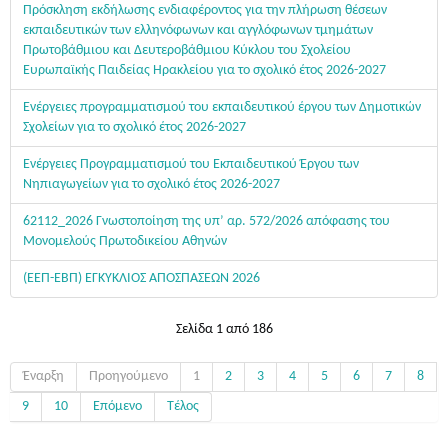
Πρόσκληση εκδήλωσης ενδιαφέροντος για την πλήρωση θέσεων
εκπαιδευτικών των ελληνόφωνων και αγγλόφωνων τμημάτων
Πρωτοβάθμιου και Δευτεροβάθμιου Κύκλου του Σχολείου
Ευρωπαϊκής Παιδείας Ηρακλείου για το σχολικό έτος 2026-2027
Ενέργειες προγραμματισμού του εκπαιδευτικού έργου των Δημοτικών
Σχολείων για το σχολικό έτος 2026-2027
Ενέργειες Προγραμματισμού του Εκπαιδευτικού Έργου των
Νηπιαγωγείων για το σχολικό έτος 2026-2027
62112_2026 Γνωστοποίηση της υπ’ αρ. 572/2026 απόφασης του
Μονομελούς Πρωτοδικείου Αθηνών
(ΕΕΠ-ΕΒΠ) ΕΓΚΥΚΛΙΟΣ ΑΠΟΣΠΑΣΕΩΝ 2026
Σελίδα 1 από 186
Έναρξη
Προηγούμενο
1
2
3
4
5
6
7
8
9
10
Επόμενο
Τέλος