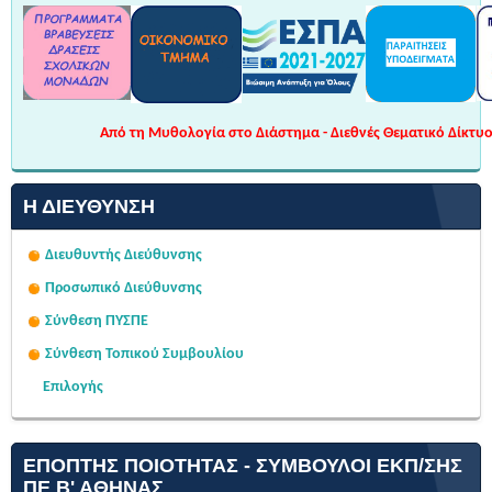
Από τη Μυθολογία στο Διάστημα - Διεθνές Θεματικό Δίκτυο 
Η ΔΙΕΎΘΥΝΣΗ
Διευθυντής Διεύθυνσης
Προσωπικό Διεύθυνσης
Σύνθεση ΠΥΣΠΕ
Σύνθεση Τοπικού Συμβουλίου
Επιλογής
ΕΠΌΠΤΗΣ ΠΟΙΌΤΗΤΑΣ - ΣΎΜΒΟΥΛΟΙ ΕΚΠ/ΣΗΣ
ΠΕ Β' ΑΘΉΝΑΣ