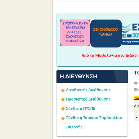
Από τη Μυθολογία στο Διάστημα
Τ
Η ΔΙΕΎΘΥΝΣΗ
Διευθυντής Διεύθυνσης
Προσωπικό Διεύθυνσης
Δι
Σύνθεση ΠΥΣΠΕ
Σύνθεση Τοπικού Συμβουλίου
Επιλογής