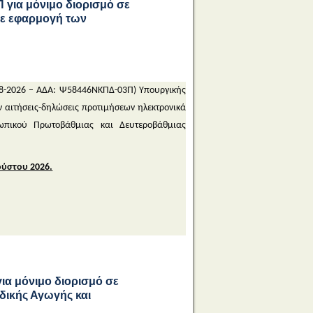
για μόνιμο διορισμό σε
 σε εφαρμογή των
08-2026 – ΑΔΑ: Ψ58446ΝΚΠΔ-03Π) Υπουργικής
 αιτήσεις-δηλώσεις προτιμήσεων ηλεκτρονικά
ωπικού Πρωτοβάθμιας και Δευτεροβάθμιας
ούστου 2026.
α μόνιμο διορισμό σε
δικής Αγωγής και