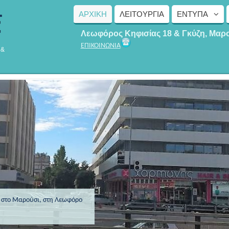
ΑΡΧΙΚΗ
ΛΕΙΤΟΥΡΓΊΑ
ΈΝΤΥΠΑ
Λεωφόρος Κηφισίας 18 & Γκύζη, Μαρ
ΕΠΙΚΟΙΝΩΝΙΑ
 &
ς στο Μαρούσι, στη Λεωφόρο