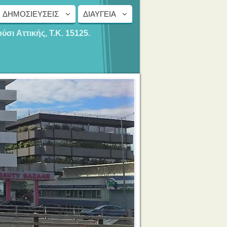
ΔΗΜΟΣΙΕΎΣΕΙΣ
ΔΙΑΎΓΕΙΑ
ούσι
Αττικής, Τ.Κ. 15125.