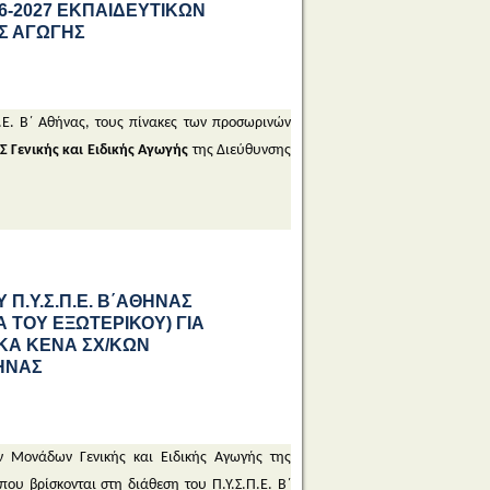
6-2027 ΕΚΠΑΙΔΕΥΤΙΚΩΝ
ΗΣ ΑΓΩΓΗΣ
.Ε. Β΄ Αθήνας, τους πίνακες των προσωρινών
Σ
Γενικής και Ειδικής Αγωγής
της Διεύθυνσης
Π.Υ.Σ.Π.Ε. Β΄ΑΘΗΝΑΣ
 ΤΟΥ ΕΞΩΤΕΡΙΚΟΥ) ΓΙΑ
ΚΑ ΚΕΝΑ ΣΧ/ΚΩΝ
ΘΗΝΑΣ
κών Μονάδων Γενικής και Ειδικής Αγωγής της
 που βρίσκονται στη διάθεση του Π.Υ.Σ.Π.Ε. Β΄