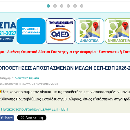
 - Διεθνές Θεματικό Δίκτυο Εκπ/σης για την Αειφορία - Συντονιστική Επι
ΟΠΟΘΕΤΗΣΕΙΣ ΑΠΟΣΠΑΣΜΕΝΩΝ ΜΕΛΩΝ ΕΕΠ-ΕΒΠ 2026-27
Κατηγορία:
Διοικητικά Θέματα
Δημοσιεύθηκε : Πέμπτη, 06 Αυγούστου 2026
Σας κοινοποιούμε τον πίνακα με τις τοποθετήσεις των αποσπασμένων μονί
εύθυνσης Πρωτοβάθμιας Εκπαίδευσης Β' Αθήνας, όπως εξετάστηκαν στην
Πρά
Πίνακας τοποθετήσεων μελών ΕΕΠ - ΕΒΠ
f
Share