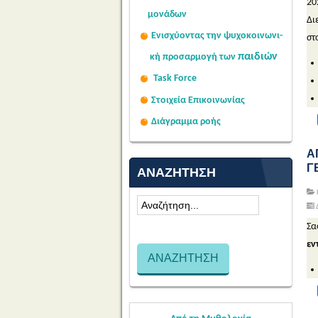
20
μονάδων
Δ
Ενισχύοντας την ψυχοκοινω
νι-
στ
παιδιών
κή
προσαρμογή των
Task Force
Στοιχεία Επικοινωνίας
Διάγραμμα ροής
Α
Γ
ΑΝΑΖΉΤΗΣΗ
Δ
Σα
εν