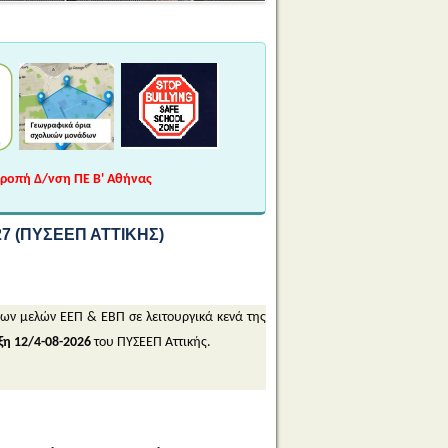
τροπή Δ/νση ΠΕ Β' Αθήνας
 (ΠΥΣΕΕΠ ΑΤΤΙΚΗΣ)
μων μελών ΕΕΠ & ΕΒΠ σε λειτουργικά κενά της
ξη 12/4-08-2026
του ΠΥΣΕΕΠ Αττικής.