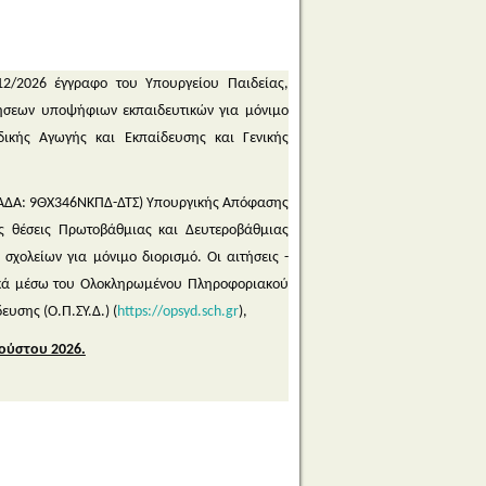
2/2026 έγγραφο του Υπουργείου Παιδείας,
ήσεων υποψήφιων εκπαιδευτικών για μόνιμο
δικής Αγωγής και Εκπαίδευσης και Γενικής
, ΑΔΑ: 9ΘΧ346ΝΚΠΔ-ΔΤΣ) Υπουργικής Απόφασης
ές θέσεις Πρωτοβάθμιας και Δευτεροβάθμιας
χολείων για μόνιμο διορισμό. Οι αιτήσεις -
ικά μέσω του Ολοκληρωμένου Πληροφοριακού
υσης (Ο.Π.ΣΥ.Δ.) (
https://opsyd.sch.gr
),
γούστου 2026.