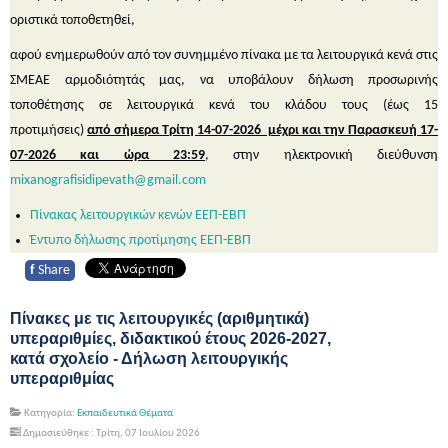
οριστικά τοποθετηθεί,
αφού ενημερωθούν από τον συνημμένο πίνακα με τα λειτουργικά κενά στις
ΣΜΕΑΕ αρμοδιότητάς μας, να υποβάλουν δήλωση προσωρινής
τοποθέτησης σε λειτουργικά κενά του κλάδου τους (έως 15
προτιμήσεις)
από σήμερα Τρίτη 14-07-2026 μέχρι και την Παρασκευή 17-
07-2026 και ώρα 23:59
, στην ηλεκτρονική διεύθυνση
mixanografisidipevath@gmail.com
Πίνακας λειτουργικών κενών ΕΕΠ-ΕΒΠ
Έντυπο δήλωσης προτίμησης ΕΕΠ-ΕΒΠ
f
Share
Πίνακες με τις λειτουργικές (αριθμητικά)
υπεραριθμίες, διδακτικού έτους 2026-2027,
κατά σχολείο - Δήλωση λειτουργικής
υπεραριθμίας
Κατηγορία:
Εκπαιδευτικά Θέματα
Δημοσιεύθηκε : Τρίτη, 07 Ιουλίου 2026