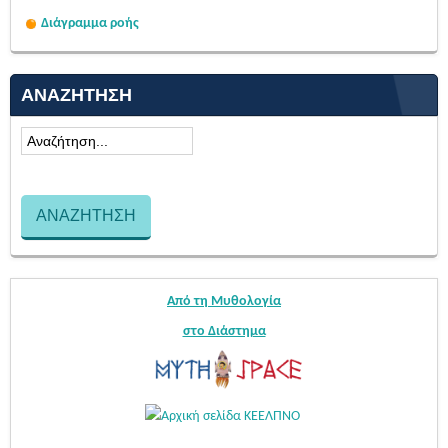
Διάγραμμα ροής
ΑΝΑΖΉΤΗΣΗ
Από τη Μυθολογία
στο Διάστημα