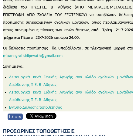
διάθεση του Π.Υ.Σ.Π.Ε. Β΄ Αθήνας (ΑΠΟ ΜΕΤΑΤΑΞΕΙΣ-ΜΕΤΑΘΕΣΕΙΣ-
ΕΠΙΣΤΡΟΦΗ ΑΠΟ ΣΧΟΛΕΙΑ ΤΟΥ ΕΞΩΤΕΡΙΚΟΥ) να υποβάλουν δήλωση
προτίμησης συγκεκριμένων σχολικών μονάδων, όπως περιλαμβάνονται
στους συνημμένους πίνακες των κενών θέσεων,
από Τρίτη 21-7-2026
μέχρι και Πέμπτη 23-7-2026 και ώρα 24.00.
Οι δηλώσεις προτίμησης θα υποβάλλονται σε ηλεκτρονική μορφή στο
mixanografisidipevath@gmail.com
Συνημμένα:
Λειτουργικά κενά Γενικής Αγωγής ανά κλάδο σχολικών μονάδων
Διεύθυνσης Π.Ε. Β΄ Αθήνας
Λειτουργικά κενά Ειδικής Αγωγής ανά κλάδο σχολικών μονάδων
Διεύθυνσης Π.Ε. Β΄ Αθήνας
Έντυπο Δήλωσης τοποθέτησης
f
Share
ΠΡΟΣΩΡΙΝΕΣ ΤΟΠΟΘΕΤΗΣΕΙΣ