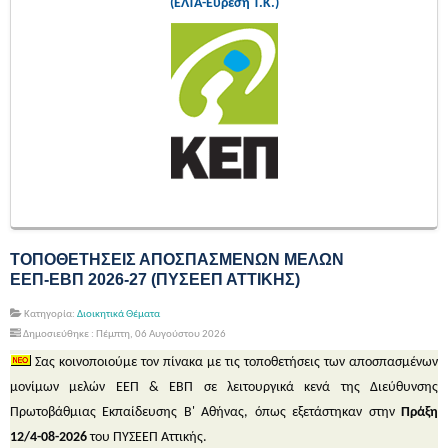
(ΕΛΤΑ-Εύρεση Τ.Κ.)
ΤΟΠΟΘΕΤΗΣΕΙΣ ΑΠΟΣΠΑΣΜΕΝΩΝ ΜΕΛΩΝ
ΕΕΠ-ΕΒΠ 2026-27 (ΠΥΣΕΕΠ ΑΤΤΙΚΗΣ)
Κατηγορία:
Διοικητικά Θέματα
Δημοσιεύθηκε : Πέμπτη, 06 Αυγούστου 2026
Σας κοινοποιούμε τον πίνακα με τις τοποθετήσεις των αποσπασμένων
μονίμων μελών ΕΕΠ & ΕΒΠ σε λειτουργικά κενά της Διεύθυνσης
Πρωτοβάθμιας Εκπαίδευσης Β' Αθήνας, όπως εξετάστηκαν στην
Πράξη
12/4-08-2026
του ΠΥΣΕΕΠ Αττικής.