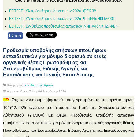
από την Τετάρτη 5 έως και τη Δευτέρα 10 Αυγούστου 2026.
ΕΕΠΕΒΠ_ΥΑ πρόσκλησης διορισμών 2026_ΦΕΚ 39
ΕΕΠΕΒΠ_ΥΑ πρόσκλησης διορισμών 2026_Ψ58446ΝΚΠΔ-03Π
ΕΕΠΕΒΠ_Εγκύκλιος προθεσμίας αιτήσεων_9ΝΗΑ46ΝΚΠΔ-ΨΒ4
f
Share
Προθεσμία υποβολής αιτήσεων υποψήφιων
εκπαιδευτικών για μόνιμο διορισμό σε κενές
οργανικές θέσεις Πρωτοβάθμιας και
Δευτεροβάθμιας Ειδικής Αγωγής και
Εκπαίδευσης και Γενικής Εκπαίδευσης
Κατηγορία:
Εκπαιδευτικά Θέματα
Δημοσιεύθηκε : Τρίτη, 04 Αυγούστου 2026
Σας κοινοποιούμε ψηφιακά υπογεγραμμένο το με αριθμό πρωτ.
104912/2026 έγγραφο του Υπουργείου Παιδείας, Θρησκευμάτων και
Αθλητισμού (ΥΠΑΙΘΑ) με Θέμα «Προθεσμία υποβολής αιτήσεων
υποψήφιων εκπαιδευτικών για μόνιμο διορισμό σε κενές οργανικές θέσεις
Πρωτοβάθμιας και Δευτεροβάθμιας Ειδικής Αγωγής και Εκπαίδευσης και