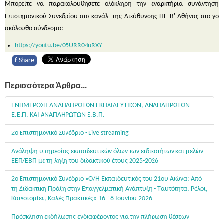
Μπορείτε να παρακολουθήσετε ολόκληρη την εναρκτήρια συνάντησ
Επιστημονικού Συνεδρίου στο κανάλι της Διεύθυνσης ΠΕ Β' Αθήνας στο yo
ακόλουθο σύνδεσμο:
https://youtu.be/05URR04uRXY
f
Share
Περισσότερα Άρθρα...
ΕΝΗΜΕΡΩΣΗ ΑΝΑΠΛΗΡΩΤΩΝ ΕΚΠΑΙΔΕΥΤΙΚΩΝ, ΑΝΑΠΛΗΡΩΤΩΝ
Ε.Ε.Π. ΚΑΙ ΑΝΑΠΛΗΡΩΤΩΝ Ε.Β.Π.
2ο Επιστημονικό Συνέδριο - Live streaming
Ανάληψη υπηρεσίας εκπαιδευτικών όλων των ειδικοτήτων και μελών
ΕΕΠ/ΕΒΠ με τη λήξη του διδακτικού έτους 2025-2026
2ο Επιστημονικό Συνέδριο «Ο/Η Εκπαιδευτικός του 21ου Αιώνα: Από
τη Διδακτική Πράξη στην Επαγγελματική Ανάπτυξη - Ταυτότητα, Ρόλοι,
Καινοτομίες, Καλές Πρακτικές» 16-18 Ιουνίου 2026
Πρόσκληση εκδήλωσης ενδιαφέροντος για την πλήρωση θέσεων