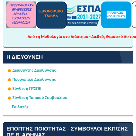
Από τη Μυθολογία στο Διάστημα - Διεθνές Θεματικό Δίκτυο 
Η ΔΙΕΎΘΥΝΣΗ
Διευθυντής Διεύθυνσης
Προσωπικό Διεύθυνσης
Σύνθεση ΠΥΣΠΕ
Σύνθεση Τοπικού Συμβουλίου
Επιλογής
ΕΠΌΠΤΗΣ ΠΟΙΌΤΗΤΑΣ - ΣΎΜΒΟΥΛΟΙ ΕΚΠ/ΣΗΣ
ΠΕ Β' ΑΘΉΝΑΣ