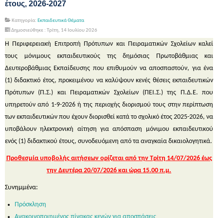
έτους, 2026-2027
Κατηγορία:
Εκπαιδευτικά Θέματα
Δημοσιεύθηκε : Τρίτη, 14 Ιουλίου 2026
Η Περιφερειακή Επιτροπή Πρότυπων και Πειραματικών Σχολείων καλεί
τους μόνιμους εκπαιδευτικούς της δημόσιας Πρωτοβάθμιας και
Δευτεροβάθμιας Εκπαίδευσης που επιθυμούν να αποσπαστούν, για ένα
(1) διδακτικό έτος, προκειμένου να καλύψουν κενές θέσεις εκπαιδευτικών
Πρότυπων (Π.Σ.) και Πειραματικών Σχολείων (ΠΕΙ.Σ.) της Π.Δ.Ε. που
υπηρετούν από 1-9-2026 ή της περιοχής διορισμού τους στην περίπτωση
των εκπαιδευτικών που έχουν διορισθεί κατά το σχολικό έτος 2025-2026, να
υποβάλουν ηλεκτρονική αίτηση για απόσπαση μόνιμου εκπαιδευτικού
ενός (1) διδακτικού έτους, συνοδευόμενη από τα αναγκαία δικαιολογητικά.
Προθεσμία υποβολής αιτήσεων ορίζεται από την Τρίτη 14/07/2026 έως
την Δευτέρα 20/07/2026 και ώρα 15.00 π.μ.
Συνημμένα:
Πρόσκληση
Ανακοινοποιημένος πίνακας κενών για αποσπάσεις