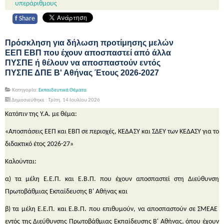
υπεράριθμους
f
Share
Πρόσκληση για δήλωση προτίμησης μελών
ΕΕΠ ΕΒΠ που έχουν αποσπαστεί από άλλα
ΠΥΣΠΕ ή θέλουν να αποσπαστούν εντός
ΠΥΣΠΕ ΔΠΕ Β' Αθήνας Έτους 2026-2027
Κατηγορία:
Εκπαιδευτικά Θέματα
Δημοσιεύθηκε : Τρίτη, 14 Ιουλίου 2026
Κατόπιν της Υ.Α. με θέμα:
«Αποσπάσεις ΕΕΠ και ΕΒΠ σε περιοχές, ΚΕΔΑΣΥ και ΣΔΕΥ των ΚΕΔΑΣΥ για το
διδακτικό έτος 2026-27»
Καλούνται:
α) τα μέλη Ε.Ε.Π. και Ε.Β.Π. που έχουν αποσπαστεί στη Διεύθυνση
Πρωτοβάθμιας Εκπαίδευσης Β' Αθήνας και
β) τα μέλη Ε.Ε.Π. και Ε.Β.Π. που επιθυμούν, να αποσπαστούν σε ΣΜΕΑΕ
εντός της Διεύθυνσης Πρωτοβάθμιας Εκπαίδευσης Β' Αθήνας, όπου έχουν