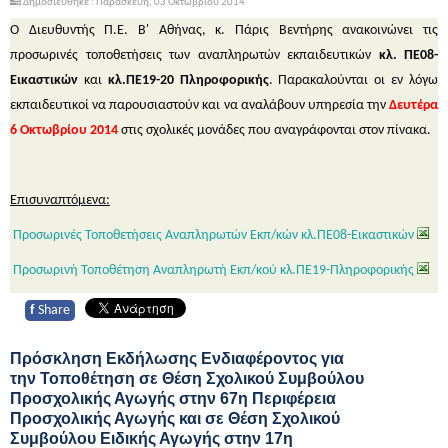
Δημοσιεύθηκε : Παρασκευή, 03 Οκτωβρίου 2014
Ο Διευθυντής Π.Ε. Β' Αθήνας, κ. Πάρις Βεντήρης ανακοινώνει τις
προσωρινές τοποθετήσεις των αναπληρωτών εκπαιδευτικών
κλ. ΠΕ08-
Εικαστικών
και
κλ.ΠΕ19-20 Πληροφορικής
. Παρακαλούνται οι εν λόγω
εκπαιδευτικοί να παρουσιαστούν και να αναλάβουν υπηρεσία την
Δευτέρα
6 Οκτωβρίου 2014
στις σχολικές μονάδες που αναγράφονται στον πίνακα.
Επισυναπτόμενα:
Προσωρινές Τοποθετήσεις Αναπληρωτών Εκπ/κών κλ.ΠΕ08-Εικαστικών
Προσωρινή Τοποθέτηση Αναπληρωτή Εκπ/κού κλ.ΠΕ19-Πληροφορικής
f
Share
Πρόσκληση Εκδήλωσης Ενδιαφέροντος για
την Τοποθέτηση σε Θέση Σχολικού Συμβούλου
Προσχολικής Αγωγής στην 67η Περιφέρεια
Προσχολικής Αγωγής και σε Θέση Σχολικού
Συμβούλου Ειδικής Αγωγής στην 17η