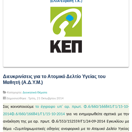
(ΕΛΤΑ-Εύρεση Τ.Κ.)
Διευκρινίσεις για το Ατομικό Δελτίο Υγείας του
Μαθητή (Α.Δ.Υ.Μ.)
Κατηγορία:
Διοικητικά Θέματα
Δημοσιεύθηκε : Τρίτη, 21 Οκτωβρίου 2014
Σας κοινοποιούμε
το έγγραφο υπ' αρ. πρωτ. Φ.6/660/166841/Γ1/15-10-
2014Φ.6/660/166841/Γ1/15-10-2014
για να ενημερωθείτε σχετικά με την
ανάκληση της με αρ. πρωτ. Φ.6/553/152559/Γ1/24-09-2014 Εγκυκλίου με
θέμα
«Συμπληρωματικές οδηγίες αναφορικά με το Ατομικό Δελτίο Υγείας