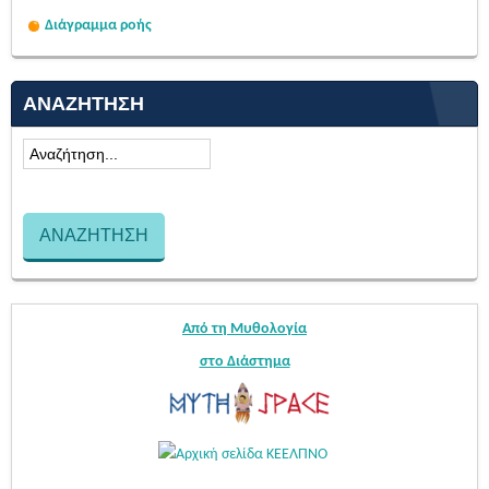
Διάγραμμα ροής
ΑΝΑΖΉΤΗΣΗ
Από τη Μυθολογία
στο Διάστημα