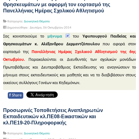
Θρησκευμάτων με αφορμή τον εορτασμό της
Πανελλήνιας Ημέρας Σχολικού Αθλητισμού
Κατηγορία:
Διοικητικά Θέματα
Δημοσιεύθηκε : Δευτέρα, 06 Οκτωβρίου 2014
Σας κοινοποιούμε το
μήνυμα
του
Υφυπουργού Παιδείας και
Θρησκευμάτων κ. Αλέξανδρου Δερμεντζόπουλου
που αφορά στον
εορτασμό της
Πανελλήνιας Ημέρας Σχολικού Αθλητισμού της 6ης
Οκτωβρίου.
Παρακαλούνται οι Διευθυντές των σχολικών μονάδων
Πρωτοβάθμιας και Δευτεροβάθμιας Εκπαίδευσης να αναγνώσουν το
μήνυμα στους εκπαιδευτικούς και μαθητές και να το διαβιβάσουν στους
οικείους συλλόγους Γονέων και Κηδεμόνων.
f
Share
Προσωρινές Τοποθετήσεις Αναπληρωτών
Εκπαιδευτικών κλ.ΠΕ08-Eικαστικών και
κλ.ΠΕ19-20-Πληροφορικής
Κατηγορία:
Διοικητικά Θέματα