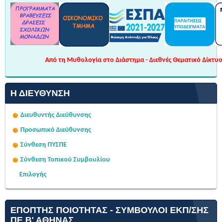
Από τη Μυθολογία στο Διάστημα - Διεθνές Θεματικό Δίκτυο 
Η ΔΙΕΎΘΥΝΣΗ
Διευθυντής Διεύθυνσης
Προσωπικό Διεύθυνσης
Σύνθεση ΠΥΣΠΕ
Σύνθεση Τοπικού Συμβουλίου
Επιλογής
ΕΠΌΠΤΗΣ ΠΟΙΌΤΗΤΑΣ - ΣΎΜΒΟΥΛΟΙ ΕΚΠ/ΣΗΣ
ΠΕ Β' ΑΘΉΝΑΣ