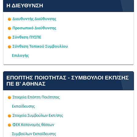
Η ΔΙΕΎΘΥΝΣΗ
Διευθυντής Διεύθυνσης
Προσωπικό Διεύθυνσης
Σύνθεση ΠΥΣΠΕ
Σύνθεση Τοπικού Συμβουλίου
Επιλογής
ΕΠΌΠΤΗΣ ΠΟΙΌΤΗΤΑΣ - ΣΎΜΒΟΥΛΟΙ ΕΚΠ/ΣΗΣ
ΠΕ Β' ΑΘΉΝΑΣ
Στοιχεία Επόπτη Ποιότητας
Εκπαίδευσης
Στοιχεία Συμβούλων Εκπ/σης
ΦΕΚ Κατανομής θέσεων
Συμβούλων Εκπαίδευσης