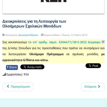
Διευκρινίσεις για τη Λειτουργία των
Ολοήμερων Σχολικών Μονάδων
Κατηγορία:
Διοικητικά Θέματα
Δημοσιεύθηκε : Πέμπτη, 31 Μαϊος 2012
Σας κοινοποιούμε
το υπ' αριθμ. πρωτ. 61044/Γ1/30-5-2012 έγγραφο
της Δ/νσης Σπουδών για τις προϋποθέσεις που πρέπει να συντρέχουν για
να λειτουργήσει
Ολοήμερο Πρόγραμμα
σε σχολικές μονάδες
με
οργανικότητα 6/θέσια και κάτω
.
f
Share
Εμφανίσεις: 914
Προηγούμενο
Επόμενο