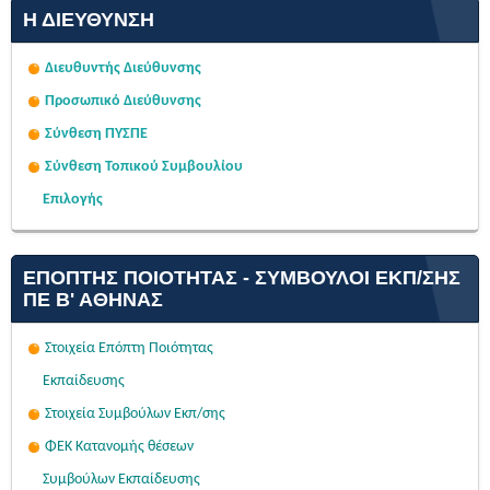
Η ΔΙΕΎΘΥΝΣΗ
Διευθυντής Διεύθυνσης
Προσωπικό Διεύθυνσης
Σύνθεση ΠΥΣΠΕ
Σύνθεση Τοπικού Συμβουλίου
Επιλογής
ΕΠΌΠΤΗΣ ΠΟΙΌΤΗΤΑΣ - ΣΎΜΒΟΥΛΟΙ ΕΚΠ/ΣΗΣ
ΠΕ Β' ΑΘΉΝΑΣ
Στοιχεία Επόπτη Ποιότητας
Εκπαίδευσης
Στοιχεία Συμβούλων Εκπ/σης
ΦΕΚ Κατανομής θέσεων
Συμβούλων Εκπαίδευσης