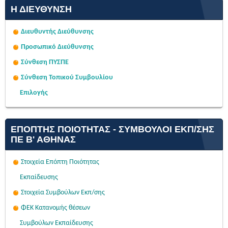
Η ΔΙΕΎΘΥΝΣΗ
Διευθυντής Διεύθυνσης
Προσωπικό Διεύθυνσης
Σύνθεση ΠΥΣΠΕ
Σύνθεση Τοπικού Συμβουλίου
Επιλογής
ΕΠΌΠΤΗΣ ΠΟΙΌΤΗΤΑΣ - ΣΎΜΒΟΥΛΟΙ ΕΚΠ/ΣΗΣ
ΠΕ Β' ΑΘΉΝΑΣ
Στοιχεία Επόπτη Ποιότητας
Εκπαίδευσης
Στοιχεία Συμβούλων Εκπ/σης
ΦΕΚ Κατανομής θέσεων
Συμβούλων Εκπαίδευσης