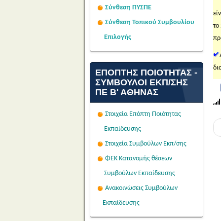
Σύνθεση ΠΥΣΠΕ
εί
Σύνθεση Τοπικού Συμβουλίου
το
Επιλογής
πρ
δι
ΕΠΌΠΤΗΣ ΠΟΙΌΤΗΤΑΣ -
ΣΎΜΒΟΥΛΟΙ ΕΚΠ/ΣΗΣ
ΠΕ Β' ΑΘΉΝΑΣ
Στοιχεία Επόπτη Ποιότητας
Εκπαίδευσης
Στοιχεία Συμβούλων Εκπ/σης
ΦΕΚ Κατανομής θέσεων
Συμβούλων Εκπαίδευσης
Ανακοινώσεις Συμβούλων
Εκπαίδευσης