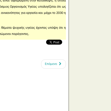
ς είναι αφιερωμένη στην κατάθλιψη, η οποία
όσμιος Οργανισμός Υγείας υπολογίζεται ότι ως
 ανικανότητας για εργασία και μέχρι το 2030 η
 θέματα ψυχικής υγείας έχοντας υπόψη ότι η
ρτώμενοι παράγοντες.
Επόμενο