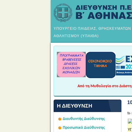
ΥΠΟΥΡΓΕΙΟ ΠΑΙΔΕΙΑΣ, ΘΡΗΣΚΕΥΜΑΤΩΝ
ΑΘΛΗΤΙΣΜΟΥ (ΥΠΑΙΘΑ)
Από τη Μυθολογία στο Διάστημα
1
Η ΔΙΕΎΘΥΝΣΗ
Διευθυντής Διεύθυνσης
Προσωπικό Διεύθυνσης