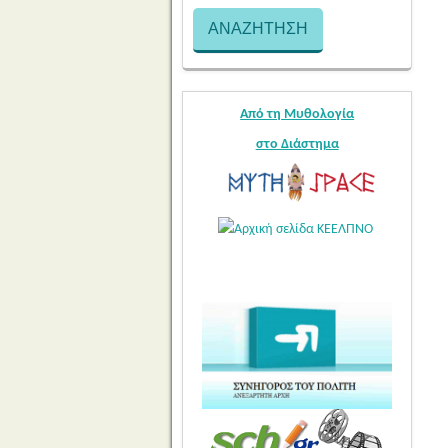
Από τη Μυθολογία
στο Διάστημα