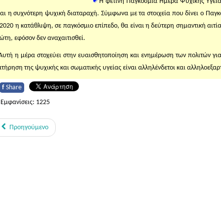
Η φετινή Παγκόσμια Ημέρα Ψυχικής Υγεία
ναι η συχνότερη ψυχική διαταραχή. Σύμφωνα με τα στοιχεία που δίνει ο Παγκ
 2020 η κατάθλιψη, σε παγκόσμιο επίπεδο, θα είναι η δεύτερη σημαντική αιτία
ώτη, εφόσον δεν αναχαιτισθεί.
Αυτή η μέρα στοχεύει στην ευαισθητοποίηση και ενημέρωση των πολιτών για
ατήρηση της ψυχικής και σωματικής υγείας είναι αλληλένδετοι και αλληλοεξα
f
Share
Εμφανίσεις: 1225
Προηγούμενο