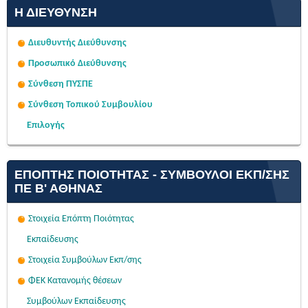
Η ΔΙΕΎΘΥΝΣΗ
Διευθυντής Διεύθυνσης
Προσωπικό Διεύθυνσης
Σύνθεση ΠΥΣΠΕ
Σύνθεση Τοπικού Συμβουλίου
Επιλογής
ΕΠΌΠΤΗΣ ΠΟΙΌΤΗΤΑΣ - ΣΎΜΒΟΥΛΟΙ ΕΚΠ/ΣΗΣ
ΠΕ Β' ΑΘΉΝΑΣ
Στοιχεία Επόπτη Ποιότητας
Εκπαίδευσης
Στοιχεία Συμβούλων Εκπ/σης
ΦΕΚ Κατανομής θέσεων
Συμβούλων Εκπαίδευσης