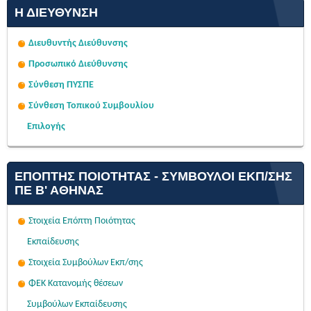
Η ΔΙΕΎΘΥΝΣΗ
Διευθυντής Διεύθυνσης
Προσωπικό Διεύθυνσης
Σύνθεση ΠΥΣΠΕ
Σύνθεση Τοπικού Συμβουλίου
Επιλογής
ΕΠΌΠΤΗΣ ΠΟΙΌΤΗΤΑΣ - ΣΎΜΒΟΥΛΟΙ ΕΚΠ/ΣΗΣ
ΠΕ Β' ΑΘΉΝΑΣ
Στοιχεία Επόπτη Ποιότητας
Εκπαίδευσης
Στοιχεία Συμβούλων Εκπ/σης
ΦΕΚ Κατανομής θέσεων
Συμβούλων Εκπαίδευσης