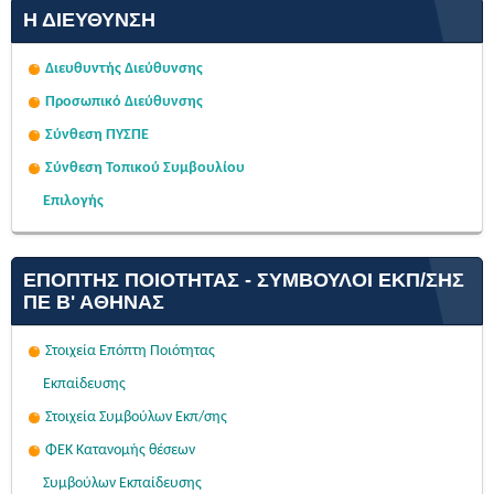
Η ΔΙΕΎΘΥΝΣΗ
Διευθυντής Διεύθυνσης
Προσωπικό Διεύθυνσης
Σύνθεση ΠΥΣΠΕ
Σύνθεση Τοπικού Συμβουλίου
Επιλογής
ΕΠΌΠΤΗΣ ΠΟΙΌΤΗΤΑΣ - ΣΎΜΒΟΥΛΟΙ ΕΚΠ/ΣΗΣ
ΠΕ Β' ΑΘΉΝΑΣ
Στοιχεία Επόπτη Ποιότητας
Εκπαίδευσης
Στοιχεία Συμβούλων Εκπ/σης
ΦΕΚ Κατανομής θέσεων
Συμβούλων Εκπαίδευσης