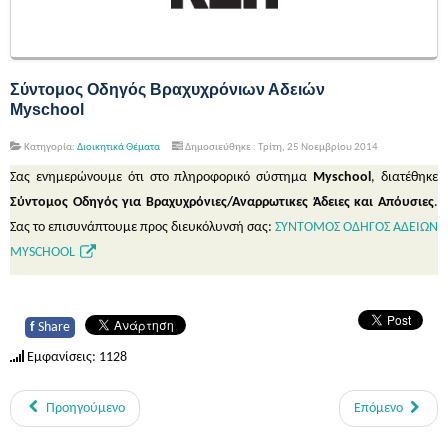
Σύντομος Οδηγός Βραχυχρόνιων Αδειών
Myschool
Κατηγορία:
Διοικητικά Θέματα
Δημοσιεύθηκε : Τρίτη, 25 Νοεμβρίου 2014
Σας ενημερώνουμε ότι στο πληροφορικό σύστημα
Myschool
, διατέθηκε
Σύντομος Οδηγός για Βραχυχρόνιες/Αναρρωτικες Άδειες και Απόυσιες
.
Σας το επισυνάπτουμε προς διευκόλυνσή σας:
ΣΥΝΤΟΜΟΣ ΟΔΗΓΟΣ ΑΔΕΙΩΝ
MYSCHOOL
f
Share
Εμφανίσεις: 1128
Προηγούμενο
Επόμενο