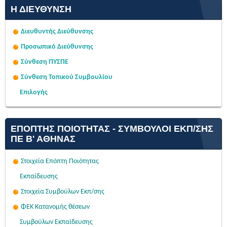
Η ΔΙΕΎΘΥΝΣΗ
Διευθυντής Διεύθυνσης
Προσωπικό Διεύθυνσης
Σύνθεση ΠΥΣΠΕ
Σύνθεση Τοπικού Συμβουλίου
Επιλογής
ΕΠΌΠΤΗΣ ΠΟΙΌΤΗΤΑΣ - ΣΎΜΒΟΥΛΟΙ ΕΚΠ/ΣΗΣ
ΠΕ Β' ΑΘΉΝΑΣ
Στοιχεία Επόπτη Ποιότητας
Εκπαίδευσης
Στοιχεία Συμβούλων Εκπ/σης
ΦΕΚ Κατανομής θέσεων
Συμβούλων Εκπαίδευσης