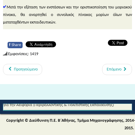
Μετά την εξέταση των ενστάσεων και την οριστικοποίηση του μοριακού
πίνακα, θα αναρτηθεί ο συνολικός πίνακας μορίων όλων των
μεταταχθέντων εκπαιδευτικών.
f
Share
Εμφανίσεις: 1419
Προηγούμενο
Επόμενο
Από τη Μυθολογία στο Διάστημα - Διεθνές Θεματικό Δίκτυο Εκπαίδευσης
για την Αειφορία (Περιβαλλοντικής & Πολιτιστικής Εκπαίδευσης)
Copyright © Διεύθυνση Π.Ε. Β΄Αθήνας, Τμήμα Μηχανογράφησης, 2014-
2015.