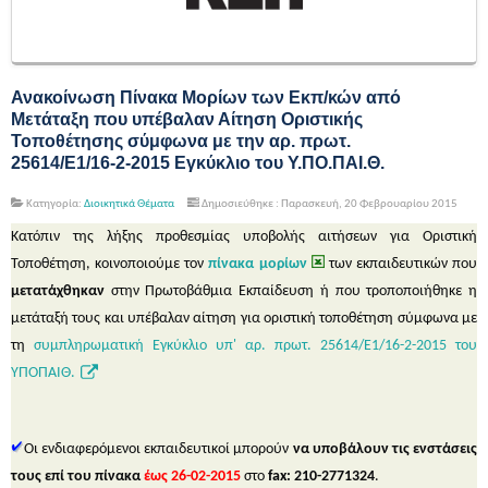
Ανακοίνωση Πίνακα Μορίων των Εκπ/κών από
Μετάταξη που υπέβαλαν Αίτηση Οριστικής
Τοποθέτησης σύμφωνα με την αρ. πρωτ.
25614/Ε1/16-2-2015 Εγκύκλιο του Υ.ΠΟ.ΠΑΙ.Θ.
Κατηγορία:
Διοικητικά Θέματα
Δημοσιεύθηκε : Παρασκευή, 20 Φεβρουαρίου 2015
Κατόπιν της λήξης προθεσμίας υποβολής αιτήσεων για Οριστική
Τοποθέτηση, κοινοποιούμε τον
πίνακα μορίων
των εκπαιδευτικών που
μετατάχθηκαν
στην Πρωτοβάθμια Εκπαίδευση ή που τροποποιήθηκε η
μετάταξή τους και υπέβαλαν αίτηση για οριστική τοποθέτηση σύμφωνα με
τη
συμπληρωματική Εγκύκλιο υπ' αρ. πρωτ. 25614/Ε1/16-2-2015 του
ΥΠΟΠΑΙΘ.
Οι ενδιαφερόμενοι εκπαιδευτικοί μπορούν
να υποβάλουν τις ενστάσεις
τους επί του πίνακα
έως
26-02-2015
στο
fax: 210-2771324
.