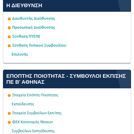
Η ΔΙΕΎΘΥΝΣΗ
Διευθυντής Διεύθυνσης
Προσωπικό Διεύθυνσης
Σύνθεση ΠΥΣΠΕ
Σύνθεση Τοπικού Συμβουλίου
Επιλογής
ΕΠΌΠΤΗΣ ΠΟΙΌΤΗΤΑΣ - ΣΎΜΒΟΥΛΟΙ ΕΚΠ/ΣΗΣ
ΠΕ Β' ΑΘΉΝΑΣ
Στοιχεία Επόπτη Ποιότητας
Εκπαίδευσης
Στοιχεία Συμβούλων Εκπ/σης
ΦΕΚ Κατανομής θέσεων
Συμβούλων Εκπαίδευσης