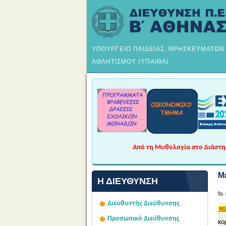
ΥΠΟΥΡΓΕΙΟ ΠΑΙΔΕΙΑΣ, ΘΡΗΣΚΕΥΜΑΤΩΝ
ΑΘΛΗΤΙΣΜΟΥ (ΥΠΑΙΘΑ)
Από τη Μυθολογία στο Διάστημα
Μ
Η ΔΙΕΎΘΥΝΣΗ
Διευθυντής Διεύθυνσης
Προσωπικό Διεύθυνσης
κο