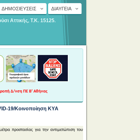
ΔΗΜΟΣΙΕΎΣΕΙΣ
ΔΙΑΎΓΕΙΑ
ούσι
Αττικής, Τ.Κ. 15125.
τροπή Δ/νση ΠΕ Β' Αθήνας
VID-19/Κοινοποίηση ΚΥΑ
μέτρα προστασίας για την αντιμετώπιση του