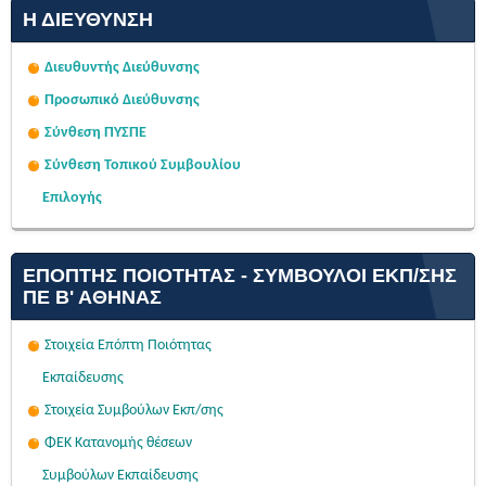
Η ΔΙΕΎΘΥΝΣΗ
Διευθυντής Διεύθυνσης
Προσωπικό Διεύθυνσης
Σύνθεση ΠΥΣΠΕ
Σύνθεση Τοπικού Συμβουλίου
Επιλογής
ΕΠΌΠΤΗΣ ΠΟΙΌΤΗΤΑΣ - ΣΎΜΒΟΥΛΟΙ ΕΚΠ/ΣΗΣ
ΠΕ Β' ΑΘΉΝΑΣ
Στοιχεία Επόπτη Ποιότητας
Εκπαίδευσης
Στοιχεία Συμβούλων Εκπ/σης
ΦΕΚ Κατανομής θέσεων
Συμβούλων Εκπαίδευσης