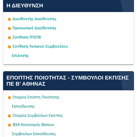
Η ΔΙΕΎΘΥΝΣΗ
Διευθυντής Διεύθυνσης
Προσωπικό Διεύθυνσης
Σύνθεση ΠΥΣΠΕ
Σύνθεση Τοπικού Συμβουλίου
Επιλογής
ΕΠΌΠΤΗΣ ΠΟΙΌΤΗΤΑΣ - ΣΎΜΒΟΥΛΟΙ ΕΚΠ/ΣΗΣ
ΠΕ Β' ΑΘΉΝΑΣ
Στοιχεία Επόπτη Ποιότητας
Εκπαίδευσης
Στοιχεία Συμβούλων Εκπ/σης
ΦΕΚ Κατανομής θέσεων
Συμβούλων Εκπαίδευσης