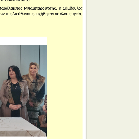
 Χαράλαμπος Μπαμπαρούτσης,
η Σύμβουλος
των της Διεύθυνσης ευχήθηκαν σε όλους υγεία,