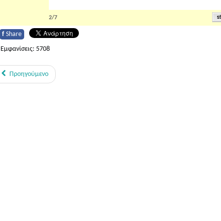
2/7
f
Share
Εμφανίσεις: 5708
Προηγούμενο