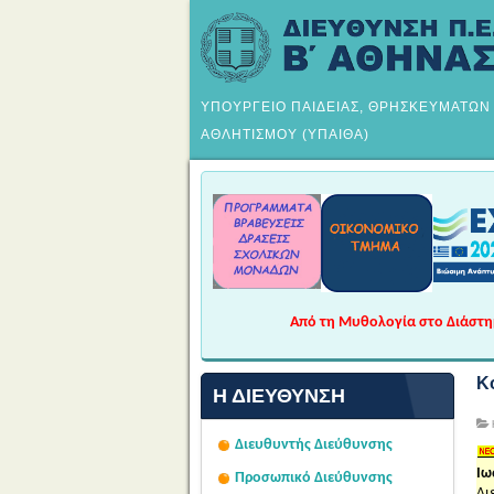
ΥΠΟΥΡΓΕΙΟ ΠΑΙΔΕΙΑΣ, ΘΡΗΣΚΕΥΜΑΤΩΝ
ΑΘΛΗΤΙΣΜΟΥ (ΥΠΑΙΘΑ)
Από τη Μυθολογία στο Διάστημα
Κ
Η ΔΙΕΎΘΥΝΣΗ
Διευθυντής Διεύθυνσης
Ιω
Προσωπικό Διεύθυνσης
Δι