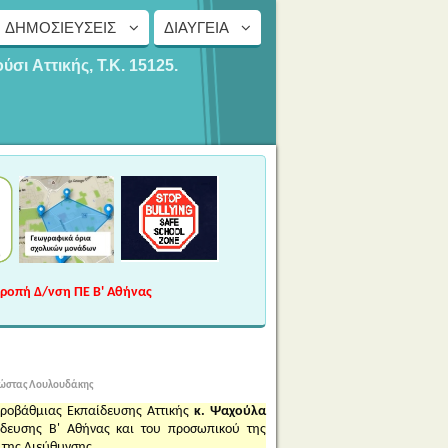
ΔΗΜΟΣΙΕΎΣΕΙΣ
ΔΙΑΎΓΕΙΑ
ούσι
Αττικής, Τ.Κ. 15125.
τροπή Δ/νση ΠΕ Β' Αθήνας
Κώστας Λουλουδάκης
ροβάθμιας Εκπαίδευσης Αττικής
κ. Ψαχούλα
δευσης Β' Αθήνας και του προσωπικού της
 της Διεύθυνσης.