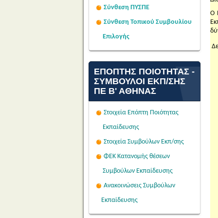
Σύνθεση ΠΥΣΠΕ
Ο 
Σύνθεση Τοπικού Συμβουλίου
Εκ
δύ
Επιλογής
Δε
ΕΠΌΠΤΗΣ ΠΟΙΌΤΗΤΑΣ -
ΣΎΜΒΟΥΛΟΙ ΕΚΠ/ΣΗΣ
ΠΕ Β' ΑΘΉΝΑΣ
Στοιχεία Επόπτη Ποιότητας
Εκπαίδευσης
Στοιχεία Συμβούλων Εκπ/σης
ΦΕΚ Κατανομής θέσεων
Συμβούλων Εκπαίδευσης
Ανακοινώσεις Συμβούλων
Εκπαίδευσης