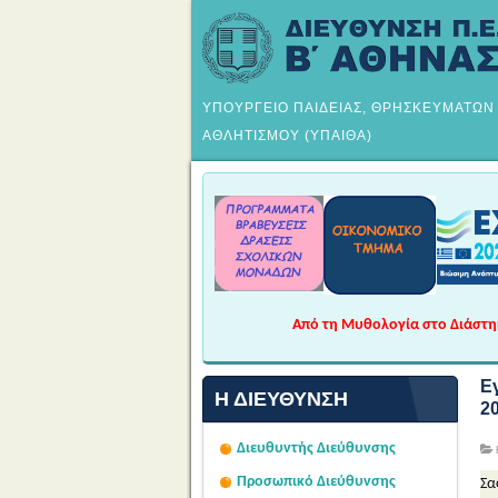
ΥΠΟΥΡΓΕΙΟ ΠΑΙΔΕΙΑΣ, ΘΡΗΣΚΕΥΜΑΤΩΝ
ΑΘΛΗΤΙΣΜΟΥ (ΥΠΑΙΘΑ)
Από τη Μυθολογία στο Διάστημα
Ε
Η ΔΙΕΎΘΥΝΣΗ
2
Διευθυντής Διεύθυνσης
Προσωπικό Διεύθυνσης
Σα