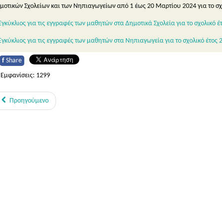
μοτικών Σχολείων και των Νηπιαγωγείων από 1 έως 20 Μαρτίου 2024 για το σχ
Εγκύκλιος για τις εγγραφές των μαθητών στα Δημοτικά Σχολεία για το σχολικό έ
Εγκύκλιος για τις εγγραφές των μαθητών στα Νηπιαγωγεία για το σχολικό έτος 
f
Share
Εμφανίσεις: 1299
Προηγούμενο