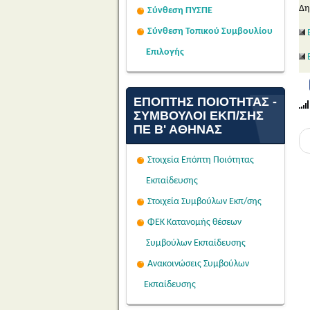
Δη
Σύνθεση ΠΥΣΠΕ
Σύνθεση Τοπικού Συμβουλίου
Επιλογής
ΕΠΌΠΤΗΣ ΠΟΙΌΤΗΤΑΣ -
ΣΎΜΒΟΥΛΟΙ ΕΚΠ/ΣΗΣ
ΠΕ Β' ΑΘΉΝΑΣ
Στοιχεία Επόπτη Ποιότητας
Εκπαίδευσης
Στοιχεία Συμβούλων Εκπ/σης
ΦΕΚ Κατανομής θέσεων
Συμβούλων Εκπαίδευσης
Ανακοινώσεις Συμβούλων
Εκπαίδευσης