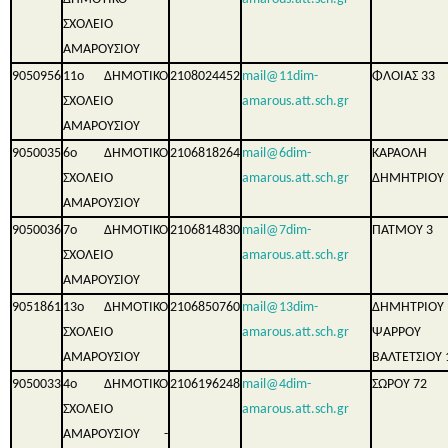
ΣΧΟΛΕΙΟ
ΑΜΑΡΟΥΣΙΟΥ
9050956
11ο ΔΗΜΟΤΙΚΟ
2108024452
mail@11dim-
ΦΛΟΙΑΣ 33
ΣΧΟΛΕΙΟ
amarous.att.sch.gr
ΑΜΑΡΟΥΣΙΟΥ
9050035
6ο ΔΗΜΟΤΙΚΟ
2106818264
mail@6dim-
ΚΑΡΑΟΛ
ΣΧΟΛΕΙΟ
amarous.att.sch.gr
ΔΗΜΗΤΡΙΟΥ
ΑΜΑΡΟΥΣΙΟΥ
9050036
7ο ΔΗΜΟΤΙΚΟ
2106814830
mail@7dim-
ΠΑΤΜΟΥ 3
ΣΧΟΛΕΙΟ
amarous.att.sch.gr
ΑΜΑΡΟΥΣΙΟΥ
9051861
13ο ΔΗΜΟΤΙΚΟ
2106850760
mail@13dim-
ΔΗΜΗΤΡΙΟΥ
ΣΧΟΛΕΙΟ
amarous.att.sch.gr
ΨΑΡΡΟΥ
ΑΜΑΡΟΥΣΙΟΥ
ΒΑΛΤΕΤΣΙΟΥ 
9050033
4ο ΔΗΜΟΤΙΚΟ
2106196248
mail@4dim-
ΣΩΡΟΥ 72
ΣΧΟΛΕΙΟ
amarous.att.sch.gr
ΑΜΑΡΟΥΣΙΟΥ -