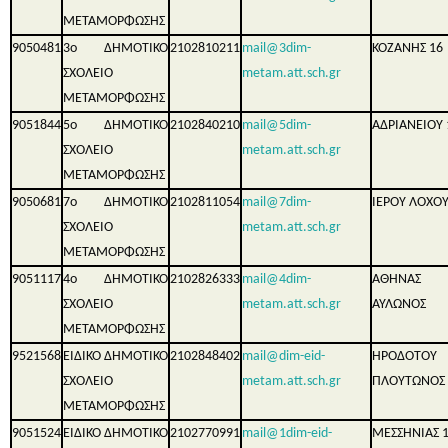
ΜΕΤΑΜΟΡΦΩΣΗΣ
9050481
3ο ΔΗΜΟΤΙΚΟ
2102810211
mail@3dim-
ΚΟΖΑΝΗΣ 16
ΣΧΟΛΕΙΟ
metam.att.sch.gr
ΜΕΤΑΜΟΡΦΩΣΗΣ
9051844
5ο ΔΗΜΟΤΙΚΟ
2102840210
mail@5dim-
ΑΔΡΙΑΝΕΙΟΥ 
ΣΧΟΛΕΙΟ
metam.att.sch.gr
ΜΕΤΑΜΟΡΦΩΣΗΣ
9050681
7ο ΔΗΜΟΤΙΚΟ
2102811054
mail@7dim-
ΙΕΡΟΥ ΛΟΧΟΥ
ΣΧΟΛΕΙΟ
metam.att.sch.gr
ΜΕΤΑΜΟΡΦΩΣΗΣ
9051117
4ο ΔΗΜΟΤΙΚΟ
2102826333
mail@4dim-
ΑΘΗΝΑΣ
ΣΧΟΛΕΙΟ
metam.att.sch.gr
ΑΥΛΩΝΟΣ
ΜΕΤΑΜΟΡΦΩΣΗΣ
9521568
ΕΙΔΙΚΟ ΔΗΜΟΤΙΚΟ
2102848402
mail@dim-eid-
ΗΡΟΔΟΤΟ
ΣΧΟΛΕΙΟ
metam.att.sch.gr
ΠΛΟΥΤΩΝΟΣ 
ΜΕΤΑΜΟΡΦΩΣΗΣ
9051524
ΕΙΔΙΚΟ ΔΗΜΟΤΙΚΟ
2102770991
mail@1dim-eid-
ΜΕΣΣΗΝΙΑΣ 