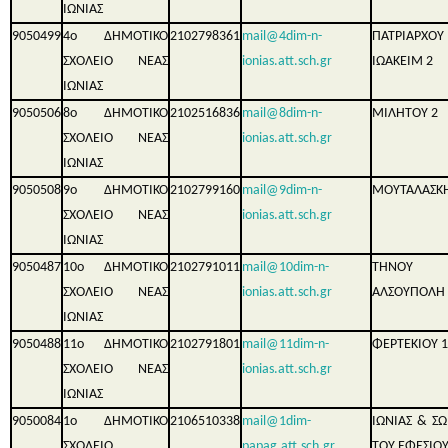
ΙΩΝΙΑΣ
9050499
4ο ΔΗΜΟΤΙΚΟ
2102798361
mail@4dim-n-
ΠΑΤΡΙΑΡΧΟΥ
ΣΧΟΛΕΙΟ ΝΕΑΣ
ionias.att.sch.gr
ΙΩΑΚΕΙΜ 2
ΙΩΝΙΑΣ
9050506
8ο ΔΗΜΟΤΙΚΟ
2102516836
mail@8dim-n-
ΜΙΛΗΤΟΥ 2
ΣΧΟΛΕΙΟ ΝΕΑΣ
ionias.att.sch.gr
ΙΩΝΙΑΣ
9050508
9ο ΔΗΜΟΤΙΚΟ
2102799160
mail@9dim-n-
ΜΟΥΤΑΛΑΣΚΗ
ΣΧΟΛΕΙΟ ΝΕΑΣ
ionias.att.sch.gr
ΙΩΝΙΑΣ
9050487
10ο ΔΗΜΟΤΙΚΟ
2102791011
mail@10dim-n-
ΤΗΝΟΥ
ΣΧΟΛΕΙΟ ΝΕΑΣ
ionias.att.sch.gr
ΑΛΣΟΥΠΟΛΗ
ΙΩΝΙΑΣ
9050488
11ο ΔΗΜΟΤΙΚΟ
2102791801
mail@11dim-n-
ΦΕΡΤΕΚΙΟΥ 1
ΣΧΟΛΕΙΟ ΝΕΑΣ
ionias.att.sch.gr
ΙΩΝΙΑΣ
9050084
1ο ΔΗΜΟΤΙΚΟ
2106510338
mail@1dim-
ΙΩΝΙΑΣ & 
ΣΧΟΛΕΙΟ
papag.att.sch.gr
ΤΟΥ ΕΦΕΣΙΟ