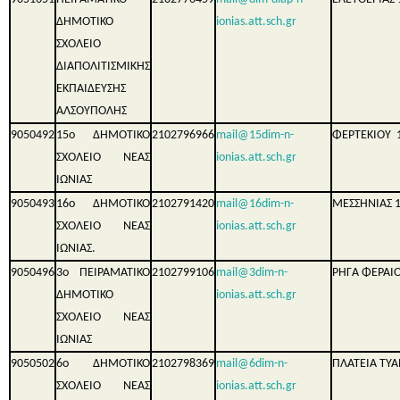
ΔΗΜΟΤΙΚΟ
ionias.att.sch.gr
ΣΧΟΛΕΙΟ
ΔΙΑΠΟΛΙΤΙΣΜΙΚΗΣ
ΕΚΠΑΙΔΕΥΣΗΣ
ΑΛΣΟΥΠΟΛΗΣ
9050492
15ο ΔΗΜΟΤΙΚΟ
2102796966
mail@15dim-n-
ΦΕΡΤΕΚΙΟΥ 
ΣΧΟΛΕΙΟ ΝΕΑΣ
ionias.att.sch.gr
ΙΩΝΙΑΣ
9050493
16ο ΔΗΜΟΤΙΚΟ
2102791420
mail@16dim-n-
ΜΕΣΣΗΝΙΑΣ 
ΣΧΟΛΕΙΟ ΝΕΑΣ
ionias.att.sch.gr
ΙΩΝΙΑΣ.
9050496
3ο ΠΕΙΡΑΜΑΤΙΚΟ
2102799106
mail@3dim-n-
ΡΗΓΑ ΦΕΡΑΙΟ
ΔΗΜΟΤΙΚΟ
ionias.att.sch.gr
ΣΧΟΛΕΙΟ ΝΕΑΣ
ΙΩΝΙΑΣ
9050502
6ο ΔΗΜΟΤΙΚΟ
2102798369
mail@6dim-n-
ΠΛΑΤΕΙΑ ΤΥ
ΣΧΟΛΕΙΟ ΝΕΑΣ
ionias.att.sch.gr