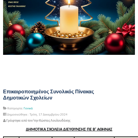
Επικαιροποιημένος Συνολικός Πίνακας
Δημοτικών Σχολείων
Κατηγορία:
Γενικά
Δημοσιεύθηκε : Τρίτη, 17 Δεκεμβρίου 2024
Γράφτηκε από τον/την Κώστας Λουλουδάκης
ΔΗΜΟΤΙΚΑ ΣΧΟΛΕΙΑ ΔΙΕΥΘΥΝΣΗΣ ΠΕ Β' ΑΘΗΝΑΣ