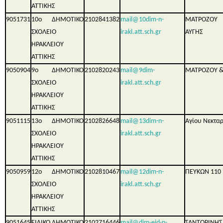
ΑΤΤΙΚΗΣ
9051731
10ο ΔΗΜΟΤΙΚΟ
2102841382
mail@10dim-n-
ΜΑΤΡΟΖΟ
ΣΧΟΛΕΙΟ
irakl.att.sch.gr
ΑΥΓΗΣ
ΗΡΑΚΛΕΙΟΥ
ΑΤΤΙΚΗΣ
9050904
9ο ΔΗΜΟΤΙΚΟ
2102820243
mail@9dim-
ΜΑΤΡΟΖΟΥ &
ΣΧΟΛΕΙΟ
irakl.att.sch.gr
ΗΡΑΚΛΕΙΟΥ
ΑΤΤΙΚΗΣ
9051115
13ο ΔΗΜΟΤΙΚΟ
2102826648
mail@13dim-n-
Αγίου Νεκταρ
ΣΧΟΛΕΙΟ
irakl.att.sch.gr
ΗΡΑΚΛΕΙΟΥ
ΑΤΤΙΚΗΣ
9050959
12ο ΔΗΜΟΤΙΚΟ
2102810467
mail@12dim-n-
ΠΕΥΚΩΝ 110
ΣΧΟΛΕΙΟ
irakl.att.sch.gr
ΗΡΑΚΛΕΙΟΥ
ΑΤΤΙΚΗΣ
9051645
ΕΙΔΙΚΟ ΔΗΜΟΤΙΚΟ
2102716446
mail@dim-eid-n-
ΣΑΝΤΟΡΙΝ