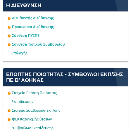
Η ΔΙΕΎΘΥΝΣΗ
Διευθυντής Διεύθυνσης
Προσωπικό Διεύθυνσης
Σύνθεση ΠΥΣΠΕ
Σύνθεση Τοπικού Συμβουλίου
Επιλογής
ΕΠΌΠΤΗΣ ΠΟΙΌΤΗΤΑΣ - ΣΎΜΒΟΥΛΟΙ ΕΚΠ/ΣΗΣ
ΠΕ Β' ΑΘΉΝΑΣ
Στοιχεία Επόπτη Ποιότητας
Εκπαίδευσης
Στοιχεία Συμβούλων Εκπ/σης
ΦΕΚ Κατανομής θέσεων
Συμβούλων Εκπαίδευσης