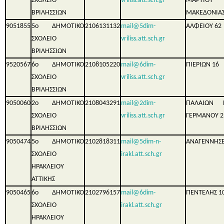
ΣΧΟΛΕΙΟ
vriliss.att.sch.gr
ΜΑΡΤΙΟ
ΒΡΙΛΗΣΣΙΩΝ
ΜΑΚΕΔΟΝΙΑΣ
9051855
5ο ΔΗΜΟΤΙΚΟ
2106131132
mail@5dim-
ΑΛΦΕΙΟΥ 62
ΣΧΟΛΕΙΟ
vriliss.att.sch.gr
ΒΡΙΛΗΣΣΙΩΝ
9520567
6ο ΔΗΜΟΤΙΚΟ
2108105220
mail@6dim-
ΠΙΕΡΙΩΝ 16
ΣΧΟΛΕΙΟ
vriliss.att.sch.gr
ΒΡΙΛΗΣΣΙΩΝ
9050060
2ο ΔΗΜΟΤΙΚΟ
2108043291
mail@2dim-
ΠΑΛΑΙΩΝ 
ΣΧΟΛΕΙΟ
vriliss.att.sch.gr
ΓΕΡΜΑΝΟΥ 2
ΒΡΙΛΗΣΣΙΩΝ
9050474
5ο ΔΗΜΟΤΙΚΟ
2102818311
mail@5dim-n-
ΑΝΑΓΕΝΝΗΣΕ
ΣΧΟΛΕΙΟ
irakl.att.sch.gr
ΗΡΑΚΛΕΙΟΥ
ΑΤΤΙΚΗΣ
9050465
6ο ΔΗΜΟΤΙΚΟ
2102796157
mail@6dim-
ΠΕΝΤΕΛΗΣ 1
ΣΧΟΛΕΙΟ
irakl.att.sch.gr
ΗΡΑΚΛΕΙΟΥ