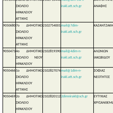
ΣΧΟΛΕΙΟ
irakl.att.sch.gr
ΑΝΑΦΗΣ
ΗΡΑΚΛΕΙΟΥ
ΑΤΤΙΚΗΣ
9050680
7ο ΔΗΜΟΤΙΚΟ
2102754001
mail@7dim-
ΚΑΖΑΝΤΖΑΚΗ
ΣΧΟΛΕΙΟ
irakl.att.sch.gr
ΗΡΑΚΛΕΙΟΥ
ΑΤΤΙΚΗΣ
9050473
4ο ΔΗΜΟΤΙΚΟ
2102819390
mail@4dim-n-
ΑΛΩΝΙΩ
ΣΧΟΛΕΙΟ ΝΕΟΥ
irakl.att.sch.gr
ΙΑΚΩΒΙΔΟΥ
ΗΡΑΚΛΕΙΟΥ
9050466
1ο ΔΗΜΟΤΙΚΟ
2102827074
mail@1dim-n-
ΣΟΦΙΑΣ
ΣΧΟΛΕΙΟ
irakl.att.sch.gr
ΝΕΟΤΗΤΟΣ
ΗΡΑΚΛΕΙΟΥ
ΑΤΤΙΚΗΣ
9050469
2ο ΔΗΜΟΤΙΚΟ
2102820112
2dimnirakl@sch.gr
ΕΥΤΥΧΙΑ
ΣΧΟΛΕΙΟ
ΧΡΥΣΑΝΘΕΜ
ΗΡΑΚΛΕΙΟΥ