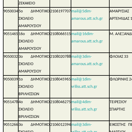
ΖΕΚΑΚΕΙΟ
9050034
5ο ΔΗΜΟΤΙΚΟ
2106197707
mail@5dim-
ΑΜΑΡΥΣΙΑΣ
ΣΧΟΛΕΙΟ
amarous.att.sch.gr
ΑΡΤΕΜΙΔΑΣ 
ΑΜΑΡΟΥΣΙΟΥ
9051465
16ο ΔΗΜΟΤΙΚΟ
2108066515
mail@16dim-
Μ. ΑΛΕΞΑΝΔ
ΣΧΟΛΕΙΟ
amarous.att.sch.gr
ΑΜΑΡΟΥΣΙΟΥ
9050032
3ο ΔΗΜΟΤΙΚΟ
2108020788
mail@3dim-
ΦΛΟΙΑΣ 33
ΣΧΟΛΕΙΟ
amarous.att.sch.gr
ΑΜΑΡΟΥΣΙΟΥ
9050039
1ο ΔΗΜΟΤΙΚΟ
2108045965
mail@1dim-
ΦΛΩΡΙΝΗΣ 2
ΣΧΟΛΕΙΟ
vriliss.att.sch.gr
ΒΡΙΛΗΣΣΙΩΝ
9051478
4ο ΔΗΜΟΤΙΚΟ
2108046275
mail@4dim-
ΤΕΙΡΕΣΙΟΥ
ΣΧΟΛΕΙΟ
vriliss.att.sch.gr
ΣΠΑΡΤΗΣ
ΒΡΙΛΗΣΣΙΩΝ
9051266
3ο ΔΗΜΟΤΙΚΟ
2106012394
mail@3dim-
ΕΙΚΟΣΤΗΣ 