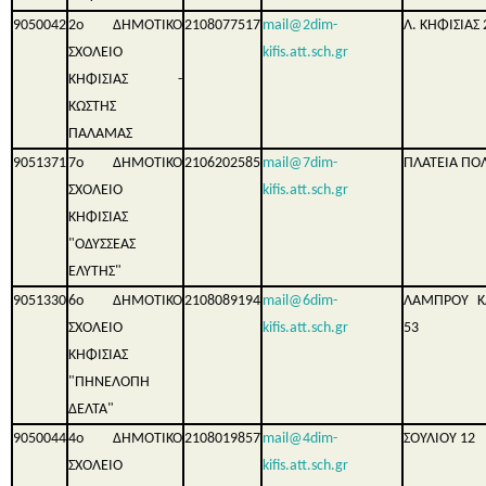
9050042
2ο ΔΗΜΟΤΙΚΟ
2108077517
mail@2dim-
Λ. ΚΗΦΙΣΙΑΣ 
ΣΧΟΛΕΙΟ
kifis.att.sch.gr
ΚΗΦΙΣΙΑΣ -
ΚΩΣΤΗΣ
ΠΑΛΑΜΑΣ
9051371
7ο ΔΗΜΟΤΙΚΟ
2106202585
mail@7dim-
ΠΛΑΤΕΙΑ ΠΟΛ
ΣΧΟΛΕΙΟ
kifis.att.sch.gr
ΚΗΦΙΣΙΑΣ
"ΟΔΥΣΣΕΑΣ
ΕΛΥΤΗΣ"
9051330
6ο ΔΗΜΟΤΙΚΟ
2108089194
mail@6dim-
ΛΑΜΠΡΟΥ Κ
ΣΧΟΛΕΙΟ
kifis.att.sch.gr
53
ΚΗΦΙΣΙΑΣ
"ΠΗΝΕΛΟΠΗ
ΔΕΛΤΑ"
9050044
4ο ΔΗΜΟΤΙΚΟ
2108019857
mail@4dim-
ΣΟΥΛΙΟΥ 12
ΣΧΟΛΕΙΟ
kifis.att.sch.gr