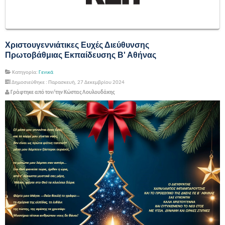
Χριστουγεννιάτικες Ευχές Διεύθυνσης
Πρωτοβάθμιας Εκπαίδευσης Β' Αθήνας
Κατηγορία:
Γενικά
Δημοσιεύθηκε : Παρασκευή, 27 Δεκεμβρίου 2024
Γράφτηκε από τον/την Κώστας Λουλουδάκης