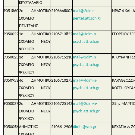
ΚΡΥΣΤΑΛΛΕΙΟ
9051860
2ο ΔΗΜΟΤΙΚΟ
2106668002
mail@2dim-
ΗΡΑΣ 4 ΚΑΙ 
ΣΧΟΛΕΙΟ
pentel.att.sch.gr
ΠΕΝΤΕΛΗΣ
9050022
1ο ΔΗΜΟΤΙΚΟ
2106713822
mail@1dim-n-
ΓΕΩΡΓΙΟΥ ΣΕ
ΣΧΟΛΕΙΟ ΝΕΟΥ
psych.att.sch.gr
ΨΥΧΙΚΟΥ
9050025
3ο ΔΗΜΟΤΙΚΟ
2106715210
mail@3dim-n-
Κ. ΟΥΡΑΝΗ 1
ΣΧΟΛΕΙΟ ΝΕΟΥ
psych.att.sch.gr
ΨΥΧΙΚΟΥ
9050953
4ο ΔΗΜΟΤΙΚΟ
2106710275
mail@4dim-n-
ΚΑΡΑΘΕΟΔΩ
ΣΧΟΛΕΙΟ ΝΕΟΥ
psych.att.sch.gr
ΚΩΣΤΗ ΟΥΡΑ
ΨΥΧΙΚΟΥ
9050027
2ο ΔΗΜΟΤΙΚΟ
2106725142
mail@2dim-n-
25ης ΜΑΡΤΙΟ
ΣΧΟΛΕΙΟ ΝΕΟΥ
psych.att.sch.gr
ΨΥΧΙΚΟΥ
9050058
ΔΗΜΟΤΙΚΟ
2106812906
dimfil@sch.gr
ΚΕΧΑΓΙΑ & Ζ
ΣΧΟΛΕΙΟ