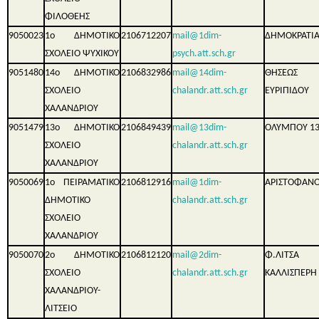
ΦΙΛΟΘΕΗΣ
9050023
1ο ΔΗΜΟΤΙΚΟ
2106712207
mail@1dim-
ΔΗΜΟΚΡΑΤΙΑ
ΣΧΟΛΕΙΟ ΨΥΧΙΚΟΥ
psych.att.sch.gr
9051480
14ο ΔΗΜΟΤΙΚΟ
2106832986
mail@14dim-
ΘΗΣΕΩΣ
ΣΧΟΛΕΙΟ
chalandr.att.sch.gr
ΕΥΡΙΠΙΔΟΥ
ΧΑΛΑΝΔΡΙΟΥ
9051479
13ο ΔΗΜΟΤΙΚΟ
2106849439
mail@13dim-
ΟΛΥΜΠΟΥ 1
ΣΧΟΛΕΙΟ
chalandr.att.sch.gr
ΧΑΛΑΝΔΡΙΟΥ
9050069
1ο ΠΕΙΡΑΜΑΤΙΚΟ
2106812916
mail@1dim-
ΑΡΙΣΤΟΦΑΝΟ
ΔΗΜΟΤΙΚΟ
chalandr.att.sch.gr
ΣΧΟΛΕΙΟ
ΧΑΛΑΝΔΡΙΟΥ
9050070
2ο ΔΗΜΟΤΙΚΟ
2106812120
mail@2dim-
Φ.ΛΙΤΣ
ΣΧΟΛΕΙΟ
chalandr.att.sch.gr
ΚΑΛΛΙΣΠΕΡΗ
ΧΑΛΑΝΔΡΙΟΥ-
ΛΙΤΣΕΙΟ