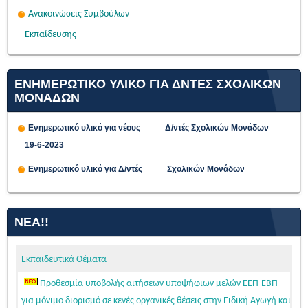
Ανακοινώσεις Συμβούλων
Εκπαίδευσης
ΕΝΗΜΕΡΩΤΙΚΟ ΥΛΙΚΟ ΓΙΑ ΔΝΤΕΣ ΣΧΟΛΙΚΩΝ
ΜΟΝΑΔΩΝ
Ενημερωτικό υλικό για νέους Δ/ντές Σχολικών Μονάδων
19-6-2023
Ενημερωτικό υλικό για Δ/ντές Σχολικών Μονάδων
ΝΈΑ!!
Εκπαιδευτικά Θέματα
Προθεσμία υποβολής αιτήσεων υποψήφιων μελών ΕΕΠ-ΕΒΠ
για μόνιμο διορισμό σε κενές οργανικές θέσεις στην Ειδική Αγωγή και
Εκπαίδευση, σε εφαρμογή των διατάξεων της παρ. 3 του άρθρου 62