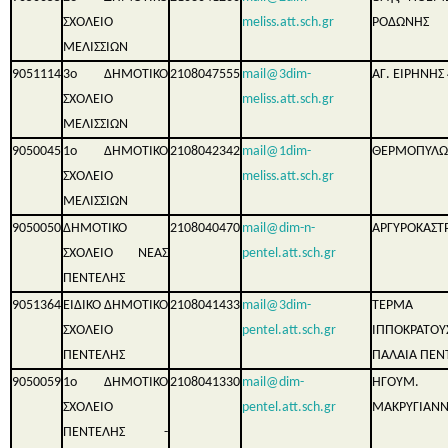
ΣΧΟΛΕΙΟ
meliss.att.sch.gr
ΡΟΔΩΝΗΣ
ΜΕΛΙΣΣΙΩΝ
9051114
3ο ΔΗΜΟΤΙΚΟ
2108047555
mail@3dim-
ΑΓ. ΕΙΡΗΝΗΣ 
ΣΧΟΛΕΙΟ
meliss.att.sch.gr
ΜΕΛΙΣΣΙΩΝ
9050045
1ο ΔΗΜΟΤΙΚΟ
2108042342
mail@1dim-
ΘΕΡΜΟΠΥΛΩ
ΣΧΟΛΕΙΟ
meliss.att.sch.gr
ΜΕΛΙΣΣΙΩΝ
9050050
ΔΗΜΟΤΙΚΟ
2108040470
mail@dim-n-
ΑΡΓΥΡΟΚΑΣΤ
ΣΧΟΛΕΙΟ ΝΕΑΣ
pentel.att.sch.gr
ΠΕΝΤΕΛΗΣ
9051364
ΕΙΔΙΚΟ ΔΗΜΟΤΙΚΟ
2108041433
mail@3dim-
ΤΕΡΜΑ
ΣΧΟΛΕΙΟ
pentel.att.sch.gr
ΙΠΠΟΚΡΑΤΟΥ
ΠΕΝΤΕΛΗΣ
ΠΑΛΑΙΑ ΠΕΝ
9050059
1ο ΔΗΜΟΤΙΚΟ
2108041330
mail@dim-
ΗΓΟΥΜ.
ΣΧΟΛΕΙΟ
pentel.att.sch.gr
ΜΑΚΡΥΓΙΑΝΝ
ΠΕΝΤΕΛΗΣ -