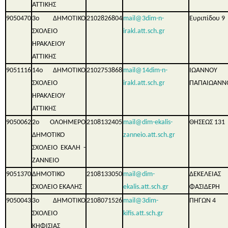
ΑΤΤΙΚΗΣ
9050470
3ο ΔΗΜΟΤΙΚΟ
2102826804
mail@3dim-n-
Ευριπίδου 9
ΣΧΟΛΕΙΟ
irakl.att.sch.gr
ΗΡΑΚΛΕΙΟΥ
ΑΤΤΙΚΗΣ
9051116
14ο ΔΗΜΟΤΙΚΟ
2102753868
mail@14dim-n-
ΙΩΑΝΝΟΥ
ΣΧΟΛΕΙΟ
irakl.att.sch.gr
ΠΑΠΑΙΩΑΝΝ
ΗΡΑΚΛΕΙΟΥ
ΑΤΤΙΚΗΣ
9050062
2ο ΟΛΟΗΜΕΡΟ
2108132405
mail@dim-ekalis-
ΘΗΣΕΩΣ 131
ΔΗΜΟΤΙΚΟ
zanneio.att.sch.gr
ΣΧΟΛΕΙΟ ΕΚΑΛΗ -
ΖΑΝΝΕΙΟ
9051370
ΔΗΜΟΤΙΚΟ
2108133050
mail@dim-
ΔΕΚΕΛΕΙΑ
ΣΧΟΛΕΙΟ ΕΚΑΛΗΣ
ekalis.att.sch.gr
ΦΑΣΙΔΕΡΗ
9050043
3ο ΔΗΜΟΤΙΚΟ
2108071526
mail@3dim-
ΠΗΓΩΝ 4
ΣΧΟΛΕΙΟ
kifis.att.sch.gr
ΚΗΦΙΣΙΑΣ