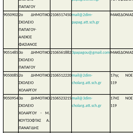
ΠΑΠΑΓΟΥ
9050902
2ο ΔΗΜΟΤΙΚΟ
2106517450
mail@2dim-
ΜΑΚΕΔΟΝΙΑΣ
ΣΧΟΛΕΙΟ
papag.att.sch.gr
ΠΑΠΑΓΟΥ-
ΑΛΕΚΟΣ
ΦΑΣΙΑΝΟΣ
9051485
3ο ΔΗΜΟΤΙΚΟ
2106561882
3papagou@gmail.com
ΜΑΚΕΔΟΝΙΑΣ
ΣΧΟΛΕΙΟ
ΠΑΠΑΓΟΥ
9050085
2ο ΔΗΜΟΤΙΚΟ
2106512220
mail@2dim-
17ης ΝΟΕ
ΣΧΟΛΕΙΟ
cholarg.att.sch.gr
119
ΧΟΛΑΡΓΟΥ
9050954
3ο ΔΗΜΟΤΙΚΟ
2106523215
mail@3dim-
17ΗΣ ΝΟΕ
ΣΧΟΛΕΙΟ
cholarg.att.sch.gr
119
ΧΟΛΑΡΓΟΥ - Μ.
ΚΟΥΤΣΟΦΤΑΣ Α.
ΠΑΝΑΓΙΔΗΣ