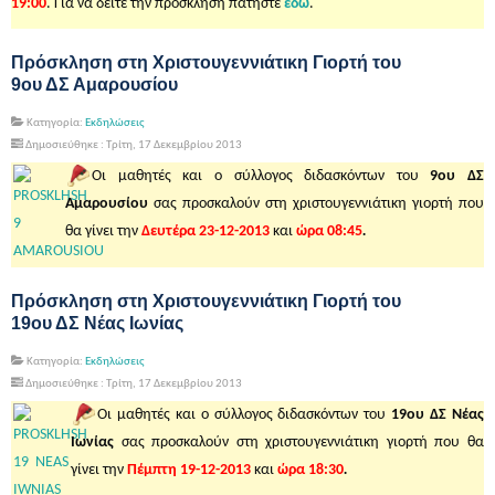
19:00
. Για να δείτε την πρόσκληση πατήστε
εδώ
.
Πρόσκληση στη Χριστουγεννιάτικη Γιορτή του
9ου ΔΣ Αμαρουσίου
Κατηγορία:
Εκδηλώσεις
Δημοσιεύθηκε : Τρίτη, 17 Δεκεμβρίου 2013
Οι μαθητές και ο σύλλογος διδασκόντων του
9ου ΔΣ
Αμαρουσίου
σας προσκαλούν στη χριστουγεννιάτικη γιορτή που
θα γίνει την
Δευτέρα
23-12-2013
και
ώρα 08:45
.
Πρόσκληση στη Χριστουγεννιάτικη Γιορτή του
19ου ΔΣ Νέας Ιωνίας
Κατηγορία:
Εκδηλώσεις
Δημοσιεύθηκε : Τρίτη, 17 Δεκεμβρίου 2013
Οι μαθητές και ο σύλλογος διδασκόντων του
19ου ΔΣ Νέας
Ιωνίας
σας προσκαλούν στη χριστουγεννιάτικη γιορτή που θα
γίνει την
Πέμπτη 19-12-2013
και
ώρα 18:30
.