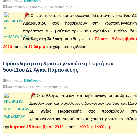
Κατηγορία:
Εκδηλώσεις
Δημοσιεύθηκε : Παρασκευή, 13 Δεκεμβρίου 2013
Οι μαθητές-τριες και ο σύλλογος διδασκόντων του
9ου ΔΣ
Αμαρουσίου
σας προσκαλούν στη χριστουγεννιάτικη
παράσταση των μαθητών-τριών του σχολείου με τίτλο:
"Αι-
Βασίλης στη Φυλακή"
που θα γίνει την
Πέμπτη 19 Δεκεμβρίου
2013
και ώρα
19:00 μ.μ
στο χώρο του σχολείου.
Πρόσκληση στη Χριστουγεννιάτικη Γιορτή του
5ου-11ου ΔΣ Αγίας Παρασκευής
Κατηγορία:
Εκδηλώσεις
Δημοσιεύθηκε : Πέμπτη, 12 Δεκεμβρίου 2013
Ο σύλλογος γονέων και κηδεμόνων, οι μαθητές, οι
Διευθύντριες και ο σύλλογος διδασκόντων του
5ου και 11ου
ΔΣ Αγίας Παρασκευής
σας προσκαλούν στη
χριστουγεννιάτικη γιορτή και στο χριστουγεννιάτικο παζάρι
την
Κυριακή 15 Δεκεμβρίου 2013
, ώρες
11:00 έως 18:00 μ.μ
.