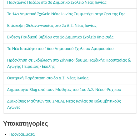
Πασχαλινό Παζάρι στο 3ο Δημοτικό Σχολείο Νέας Ιωνίας
Το 14ο Δημοτικό Σχολείο Νέας Ιωνίας Συμμετέχει στην Ώρα της Γης
Επίσκεψη Φιλαναγνωσίας στο 2ο Δ.Σ. Νέας Ιωνίας
Έκθεση Παιδικού Βιβλίου στο 2ο Δημοτικό Σχολείο Κηφισιάς
Το Νέο Ιστολόγιο του 16ου Δημοτικού Σχολείου Αμαρουσίου
Πρόσκληση σε Εκδήλωση στο Ζάννειο Ίδρυμα Παιδικής Προστασίας &
Αγωγής Πειραιώς - Εκάλης
Θεατρική Παράσταση στο 8ο Δ.Σ. Νέας Ιωνίας
Δημιουργία Blog από τους Μαθητές του 1ου Δ.Σ. Νέου Ψυχικού
Διακρίσεις Μαθητών του ΣΜΕΑΕ Νέας Ιωνίας σε Κολυμβητικούς
Αγώνες
Υποκατηγορίες
Προγράμματα