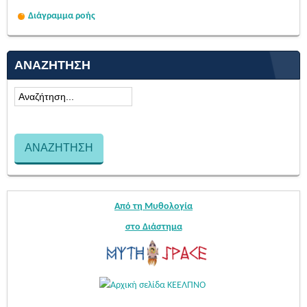
Διάγραμμα ροής
ΑΝΑΖΉΤΗΣΗ
Από τη Μυθολογία
στο Διάστημα