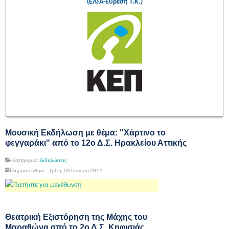
(ΕΛΤΑ-Εύρεση Τ.Κ.)
Μουσική Εκδήλωση με θέμα: "Χάρτινο το
φεγγαράκι" από το 12ο Δ.Σ. Ηρακλείου Αττικής
Κατηγορία:
Εκδηλώσεις
Δημοσιεύθηκε : Τρίτη, 03 Ιουνίου 2014
Θεατρική Εξιστόρηση της Μάχης του
Μαραθώνα από το 2ο Δ.Σ. Κηφισιάς