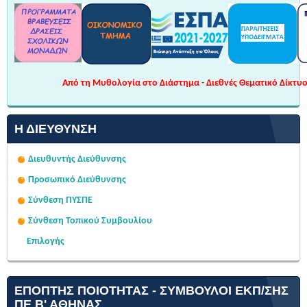
Από τη Μυθολογία στο Διάστημα - Διεθνές Θεματικό Δίκτυο 
Η ΔΙΕΎΘΥΝΣΗ
Διευθυντής Διεύθυνσης
Προσωπικό Διεύθυνσης
Σύνθεση ΠΥΣΠΕ
Σύνθεση Τοπικού Συμβουλίου
Επιλογής
ΕΠΌΠΤΗΣ ΠΟΙΌΤΗΤΑΣ - ΣΎΜΒΟΥΛΟΙ ΕΚΠ/ΣΗΣ
ΠΕ Β' ΑΘΉΝΑΣ