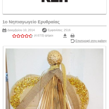
1o Νηπιαγωγείο Ερυθραίας
Δεκεμβρίου 10, 2014
Εμφανίσεις: 2516
(4.67/3)
ψήφοι
Επιστροφή στην gallery