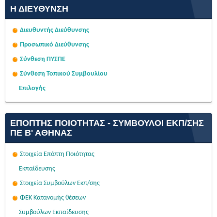
Η ΔΙΕΎΘΥΝΣΗ
Διευθυντής Διεύθυνσης
Προσωπικό Διεύθυνσης
Σύνθεση ΠΥΣΠΕ
Σύνθεση Τοπικού Συμβουλίου
Επιλογής
ΕΠΌΠΤΗΣ ΠΟΙΌΤΗΤΑΣ - ΣΎΜΒΟΥΛΟΙ ΕΚΠ/ΣΗΣ
ΠΕ Β' ΑΘΉΝΑΣ
Στοιχεία Επόπτη Ποιότητας
Εκπαίδευσης
Στοιχεία Συμβούλων Εκπ/σης
ΦΕΚ Κατανομής θέσεων
Συμβούλων Εκπαίδευσης