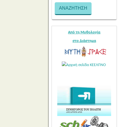
Από τη Μυθολογία
στο Διάστημα