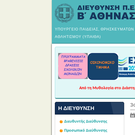
ΥΠΟΥΡΓΕΙΟ ΠΑΙΔΕΙΑΣ, ΘΡΗΣΚΕΥΜΑΤΩΝ
ΑΘΛΗΤΙΣΜΟΥ (ΥΠΑΙΘΑ)
Από τη Μυθολογία στο Διάστημα
3
Η ΔΙΕΎΘΥΝΣΗ
Διευθυντής Διεύθυνσης
Προσωπικό Διεύθυνσης