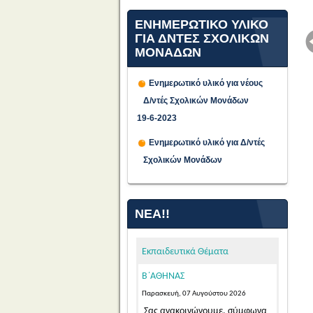
ΕΝΗΜΕΡΩΤΙΚΟ ΥΛΙΚΟ
ΓΙΑ ΔΝΤΕΣ ΣΧΟΛΙΚΩΝ
ΜΟΝΑΔΩΝ
Ενημερωτικό υλικό για νέους
Δ/ντές Σχολικών Μονάδων
19-6-2023
ΠΡΟΣΩΡΙΝΕΣ ΤΟΠΟΘΕΤΗΣΕΙΣ
ΓΙΑ ΤΟ ΔΙΔΑΚΤΙΚΟ ΕΤΟΣ 2026-
Ενημερωτικό υλικό για Δ/ντές
2027 ΕΚΠΑΙΔΕΥΤΙΚΩΝ ΓΕΝΙΚΗΣ
Σχολικών Μονάδων
ΚΑΙ ΕΙΔΙΚΗΣ ΑΓΩΓΗΣ
ΑΠΟΣΠΑΣΜΕΝΩΝ ΑΠΟ ΑΛΛΑ
ΠΥΣΠΕ/ΠΥΣΔΕ ΣΤΟ ΠΥΣΠΕ
ΝΈΑ!!
Β΄ΑΘΗΝΑΣ
Παρασκευή, 07 Αυγούστου 2026
Εκπαιδευτικά Θέματα
Σας ανακοινώνουμε, σύμφωνα
με την αριθμ. 15/7-8-2026 Πράξη
του Π.Υ.Σ.Π.Ε. Β΄ Αθήνας,...
Read
More...