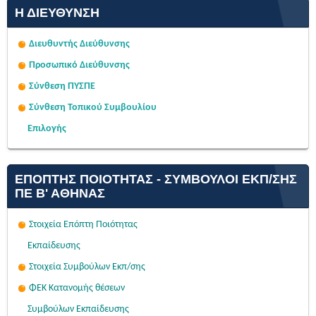
Η ΔΙΕΎΘΥΝΣΗ
Διευθυντής Διεύθυνσης
Προσωπικό Διεύθυνσης
Σύνθεση ΠΥΣΠΕ
Σύνθεση Τοπικού Συμβουλίου
Επιλογής
ΕΠΌΠΤΗΣ ΠΟΙΌΤΗΤΑΣ - ΣΎΜΒΟΥΛΟΙ ΕΚΠ/ΣΗΣ
ΠΕ Β' ΑΘΉΝΑΣ
Στοιχεία Επόπτη Ποιότητας
Εκπαίδευσης
Στοιχεία Συμβούλων Εκπ/σης
ΦΕΚ Κατανομής θέσεων
Συμβούλων Εκπαίδευσης