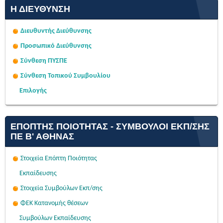
Η ΔΙΕΎΘΥΝΣΗ
Διευθυντής Διεύθυνσης
Προσωπικό Διεύθυνσης
Σύνθεση ΠΥΣΠΕ
Σύνθεση Τοπικού Συμβουλίου
Επιλογής
ΕΠΌΠΤΗΣ ΠΟΙΌΤΗΤΑΣ - ΣΎΜΒΟΥΛΟΙ ΕΚΠ/ΣΗΣ
ΠΕ Β' ΑΘΉΝΑΣ
Στοιχεία Επόπτη Ποιότητας
Εκπαίδευσης
Στοιχεία Συμβούλων Εκπ/σης
ΦΕΚ Κατανομής θέσεων
Συμβούλων Εκπαίδευσης