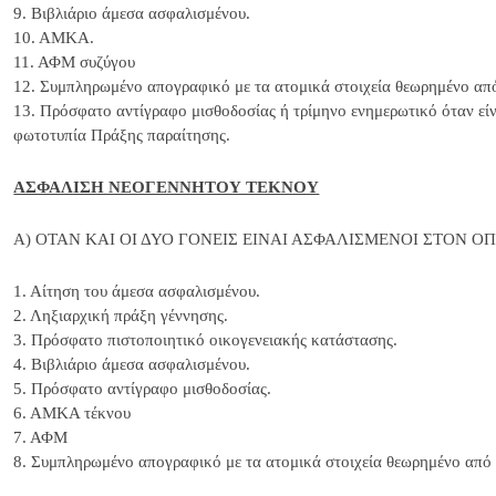
9. Βιβλιάριο άμεσα ασφαλισμένου.
10. ΑΜΚΑ.
11. ΑΦΜ συζύγου
12. Συμπληρωμένο απογραφικό με τα ατομικά στοιχεία θεωρημένο από
13. Πρόσφατο αντίγραφο μισθοδοσίας ή τρίμηνο ενημερωτικό όταν εί
φωτοτυπία Πράξης παραίτησης.
ΑΣΦΑΛΙΣΗ ΝΕΟΓΕΝΝΗΤΟΥ ΤΕΚΝΟΥ
Α) ΟΤΑΝ ΚΑΙ ΟΙ ΔΥΟ ΓΟΝΕΙΣ ΕΙΝΑΙ ΑΣΦΑΛΙΣΜΕΝΟΙ ΣΤΟΝ Ο
1. Αίτηση του άμεσα ασφαλισμένου.
2. Ληξιαρχική πράξη γέννησης.
3. Πρόσφατο πιστοποιητικό οικογενειακής κατάστασης.
4. Βιβλιάριο άμεσα ασφαλισμένου.
5. Πρόσφατο αντίγραφο μισθοδοσίας.
6. ΑΜΚΑ τέκνου
7. ΑΦΜ
8. Συμπληρωμένο απογραφικό με τα ατομικά στοιχεία θεωρημένο από 