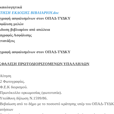
καιολογητικά
ΙΤΗΣΗ ΕΚΔΟΣΗΣ ΒΙΒΛΙΑΡΙΟΥ.doc
γγραφή ασφαλισμένων στον ΟΠΑΔ-ΤΥΔΚΥ
φάλιση μελών
δοση βιβλιαρίου από απώλεια
αγραφές Ασφάλισης
τατάξεις
γγραφή ασφαλισμένων στον ΟΠΑΔ-ΤΥΔΚΥ
ΣΦΑΛΙΣΗ ΠΡΩΤΟΔΙΟΡΙΖΟΜΕΝΩΝ ΥΠΑΛΛΗΛΩΝ
 Αίτηση
 2 Φωτογραφίες.
 Φ.Ε.Κ διορισμού.
 Πρωτόκολλο ορκωμοσίας (φωτοτυπία).
 Υπεύθυνη δήλωση Ν.1599/86.
 Βεβαίωση από το δήμο με το ποσοστό κράτησης υπέρ του ΟΠΑΔ-ΤΥΔΚΥ
ατήσεων