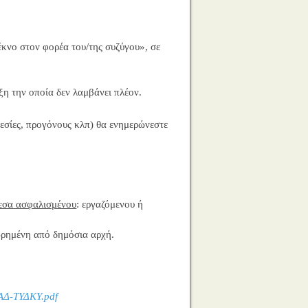
έκνο στον φορέα του/της συζύγου», σε
ξη την οποία δεν λαμβάνει πλέον.
εσίες, προγόνους κλπ) θα ενημερώνεστε
εσα ασφαλισμένου
: εργαζόμενου ή
ωρημένη από δημόσια αρχή.
Δ-ΤΥΔΚΥ.pdf