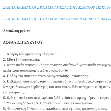
ΣΥΜΠΛΗΡΩΜΑΤΙΚΑ ΣΤΟΙΧΕΙΑ ΑΜΕΣΑ ΑΣΦΑΛΙΣΜΕΝΟΥ ΤΥΔΚΥ.do
ΣΥΜΠΛΗΡΩΜΑΤΙΚΑ ΣΤΟΙΧΕΙΑ ΜΕΛΩΝ ΑΣΦΑΛΙΣΜΕΝΩΝ ΤΥΔΚΥ.d
Ασφάλιση μελών
ΑΣΦΑΛΙΣΗ ΣΥΖΥΓΟΥ
1. Αίτηση του άμεσα ασφαλισμένου.
2. Μία (1) Φωτογραφία.
3. Φωτοτυπία αστυνομικής ταυτότητας συζύγου ή φωτοτυπία επικυρωμ
περίπτωση ασφάλισης συζύγων αλλοδαπών.
4. Πρόσφατο πιστοποιητικό οικογενειακής κατάστασης.
5. Βεβαίωση διαγραφής από τον προηγούμενο ασφαλιστικό φορέα (στη
δεν έχει δικαίωμα περίθαλψης και από πότε). Εάν υπάρχει οφειλή στον
επαγγέλματος.
6. 6.Φωτοτυπία του ακυρωμένου βιβλιαρίου του προηγούμενου φορέα.
7. Υπεύθυνη δήλωση Ν.1599/86 του άμεσα ασφαλισμένου.
8. Φορολογική δήλωση και εκκαθαριστικό εφορίας τρέχοντος έτους.