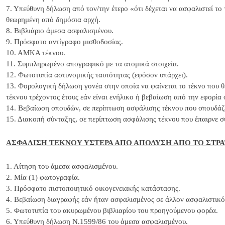
7. Υπεύθυνη δήλωση από τον/την έτερο «ότι δέχεται να ασφαλιστεί το
θεωρημένη από δημόσια αρχή.
8. Βιβλιάριο άμεσα ασφαλισμένου.
9. Πρόσφατο αντίγραφο μισθοδοσίας.
10. ΑΜΚΑ τέκνου.
11. Συμπληρωμένο απογραφικό με τα ατομικά στοιχεία.
12. Φωτοτυπία αστυνομικής ταυτότητας (εφόσον υπάρχει).
13. Φορολογική δήλωση γονέα στην οποία να φαίνεται το τέκνο που 
τέκνου τρέχοντος έτους εάν είναι ενήλικο ή βεβαίωση από την εφορία
14. Βεβαίωση σπουδών, σε περίπτωση ασφάλισης τέκνου που σπουδάζε
15. Διακοπή σύνταξης, σε περίπτωση ασφάλισης τέκνου που έπαιρνε σ
ΑΣΦΑΛΙΣΗ ΤΕΚΝΟΥ ΥΣΤΕΡΑ ΑΠΟ ΑΠΟΛΥΣΗ ΑΠΟ ΤΟ ΣΤΡ
1. Αίτηση του άμεσα ασφαλισμένου.
2. Μία (1) φωτογραφία.
3. Πρόσφατο πιστοποιητικό οικογενειακής κατάστασης.
4. Βεβαίωση διαγραφής εάν ήταν ασφαλισμένος σε άλλον ασφαλιστικό
5. Φωτοτυπία του ακυρωμένου βιβλιαρίου του προηγούμενου φορέα.
6. Υπεύθυνη δήλωση Ν.1599/86 του άμεσα ασφαλισμένου.