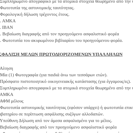
 Συμπληρωμένο απογραφικό με τα ατομικά στοιχεία θεωρημένο από την 
 Φωτοτυπία της αστυνομικής ταυτότητας.
 Φορολογική δήλωση τρέχοντος έτους.
0. ΑΜΚΑ
. IBAN
. Βεβαίωση διαγραφής από τον προηγούμενο ασφαλιστικό φορέα
. Φωτοτυπία του ακυρωμένου βιβλιαρίου του προηγούμενου φορέα.
ΣΦΑΛΙΣΗ ΜΕΛΩΝ ΠΡΩΤΟΔΙΟΡΙΖΟΜΕΝΩΝ ΥΠΑΛΛΗΛΩΝ
 Αίτηση
 Μία (1) Φωτογραφία (για παιδιά άνω των τεσσάρων ετών).
 Πρόσφατο πιστοποιητικό οικογενειακής κατάστασης (για έγγαμους/ες).
 Συμπληρωμένο απογραφικό με τα ατομικά στοιχεία θεωρημένο από την 
. ΑΜΚΑ
 ΑΦΜ μέλους
 Φωτοτυπία αστυνομικής ταυτότητας (εφόσον υπάρχει) ή φωτοτυπία επι
αβατηρίου σε περίπτωση ασφάλισης συζύγων αλλοδαπών.
 Υπεύθυνη Δήλωση από τον άμεσα ασφαλισμένο για το μέλος.
 Βεβαίωση διαγραφής από τον προηγούμενο ασφαλιστικό φορέα