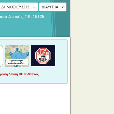
ΔΗΜΟΣΙΕΎΣΕΙΣ
ΔΙΑΎΓΕΙΑ
ούσι
Αττικής, Τ.Κ. 15125.
τροπή Δ/νση ΠΕ Β' Αθήνας