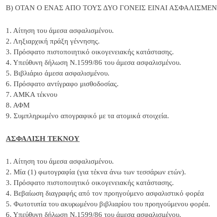
Β) ΟΤΑΝ Ο ΕΝΑΣ ΑΠΟ ΤΟΥΣ ΔΥΟ ΓΟΝΕΙΣ ΕΙΝΑΙ ΑΣΦΑΛΙΣΜ
1. Αίτηση του άμεσα ασφαλισμένου.
2. Ληξιαρχική πράξη γέννησης.
3. Πρόσφατο πιστοποιητικό οικογενειακής κατάστασης.
4. Υπεύθυνη δήλωση Ν.1599/86 του άμεσα ασφαλισμένου.
5. Βιβλιάριο άμεσα ασφαλισμένου.
6. Πρόσφατο αντίγραφο μισθοδοσίας.
7. ΑΜΚΑ τέκνου
8. ΑΦΜ
9. Συμπληρωμένο απογραφικό με τα ατομικά στοιχεία.
ΑΣΦΑΛΙΣΗ ΤΕΚΝΟΥ
1. Αίτηση του άμεσα ασφαλισμένου.
2. Μία (1) φωτογραφία (για τέκνα άνω των τεσσάρων ετών).
3. Πρόσφατο πιστοποιητικό οικογενειακής κατάστασης.
4. Βεβαίωση διαγραφής από τον προηγούμενο ασφαλιστικό φορέα
5. Φωτοτυπία του ακυρωμένου βιβλιαρίου του προηγούμενου φορέα.
6. Υπεύθυνη δήλωση Ν.1599/86 του άμεσα ασφαλισμένου.