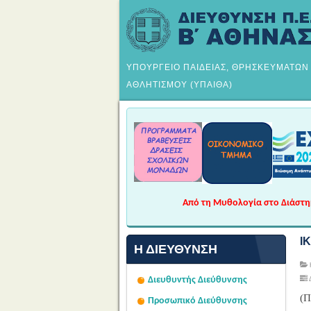
ΥΠΟΥΡΓΕΙΟ ΠΑΙΔΕΙΑΣ, ΘΡΗΣΚΕΥΜΑΤΩΝ
ΑΘΛΗΤΙΣΜΟΥ (ΥΠΑΙΘΑ)
Από τη Μυθολογία στο Διάστημα
Ι
Η ΔΙΕΎΘΥΝΣΗ
Διευθυντής Διεύθυνσης
(Π
Προσωπικό Διεύθυνσης